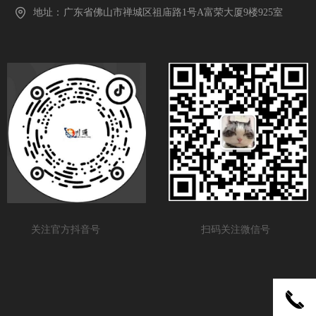
地址：
广东省佛山市禅城区祖庙路1号A富荣大厦9楼925室
关注官方抖音号
扫码关注微信号
끅