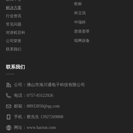
欧标
解决方案
科立讯
行业资讯
中瑞科
常见问题
群英荟萃
对讲机百科
组网设备
公司荣誉
联系我们
联系我们
——
公司：
佛山市海川通电子科技有限公司
电话：
0757-83122926
邮箱：
88932850@qq.com
手机：
蔡先生 13927269808
网址：
www.hacton.com