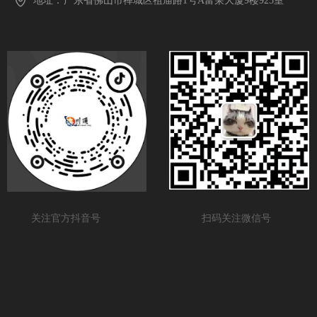
地址：
广东省佛山市禅城区祖庙路1号A富荣大厦9楼925室
关注官方抖音号
扫码关注微信号