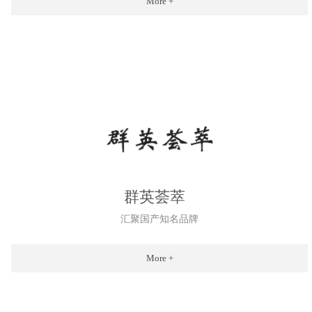
More +
群英荟萃
汇聚国产知名品牌
More +