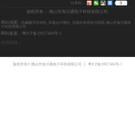
0
分享到：
版权所有：
佛山市海川通电子科技有限公司
网站地图
：
防爆数字对讲机_车载台中继台_无线对讲系统代理商-佛山市海川通电
子科技有限公司
网站备案：粤ICP备19027484号-1
友情链接：
粤ICP备19027484号-1
版权所有© 佛山市海川通电子科技有限公司