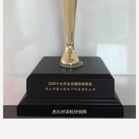
杰出对讲机经销商