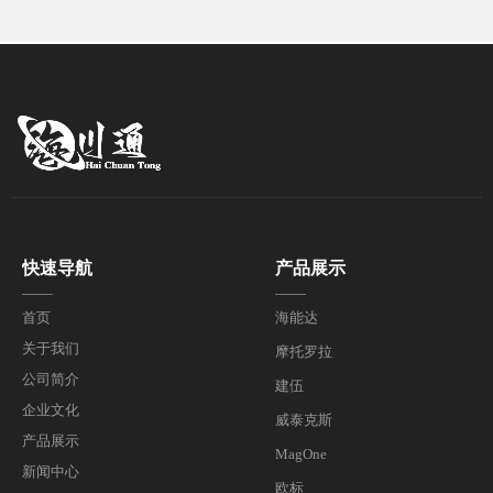
快速导航
产品展示
——
——
首页
海能达
关于我们
摩托罗拉
公司简介
建伍
企业文化
威泰克斯
产品展示
MagOne
新闻中心
欧标