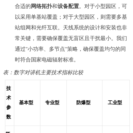
合适的
网络拓扑
和
设备配置
。对于小型园区，可
以采用单基站覆盖；对于大型园区，则需要多基
站组网和光纤互联。天线系统的设计和安装也非
常关键，需要确保覆盖无盲区且干扰最小。我们
通过"小功率、多节点"策略，确保覆盖均匀的同
时符合国家电磁辐射标准。
表：数字对讲机主要技术指标比较
技
术
基本型
专业型
防爆型
工业型
参
数