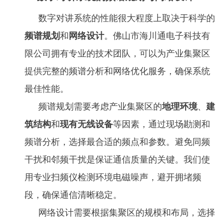
数字对讲系统的性能很大程度上取决于科学的
频谱规划
和
网络设计
。佛山市海川通电子科技有
限公司拥有专业的技术团队，可以为产业集聚区
提供完整的频谱分析和网络优化服务，确保系统
最佳性能。
频谱规划需要考虑产业集聚区的
地理环境
、
建
筑结构
和
现有无线设备
等因素，通过现场勘测和
频谱分析，选择最合适的频点和参数。避免同频
干扰和邻频干扰是保证通信质量的关键。我们使
用专业扫频仪检测环境电磁噪声，避开拥堵频
段，确保通信清晰稳定。
网络设计需要根据集聚区的规模和布局，选择