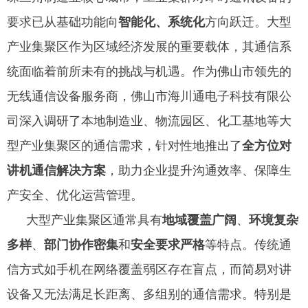
要求已从基础功能向
智能化、系统化
方向跃迁。大型
产业集聚区作为区域经济发展的重要载体，其通信系
统面临着前所未有的挑战与机遇。作为佛山市领先的
无线通信设备服务商，佛山市海川通电子科技有限公
司深入调研了本地制造业、物流园区、化工基地等大
型产业集聚区的通信需求，针对性地推出了
全方位对
讲机通信解决方案
，助力企业提升沟通效率、保障生
产安全、优化运营管理。
大型产业集聚区通常具有
地域覆盖广阔
、
环境复杂
多样
、
部门协作密集
和
安全要求严格
等特点。传统通
信方式如手机在网络覆盖弱区存在盲点，而简易对讲
设备又无法满足长距离、多组别的通信需求。特别是