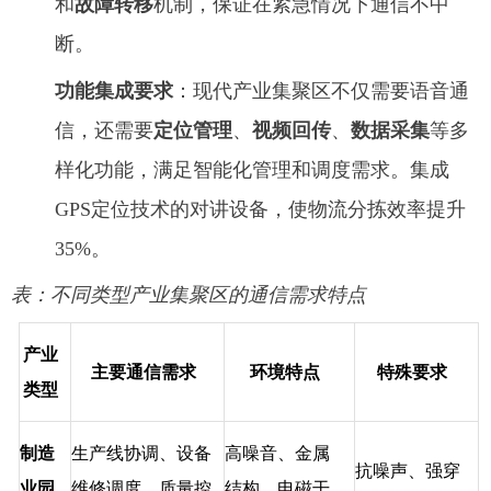
和
故障转移
机制，保证在紧急情况下通信不中
断。
功能集成要求
：现代产业集聚区不仅需要语音通
信，还需要
定位管理
、
视频回传
、
数据采集
等多
样化功能，满足智能化管理和调度需求。集成
GPS定位技术的对讲设备，使物流分拣效率提升
35%。
表：不同类型产业集聚区的通信需求特点
产业
主要通信需求
环境特点
特殊要求
类型
制造
生产线协调、设备
高噪音、金属
抗噪声、强穿
业园
维修调度、质量控
结构、电磁干