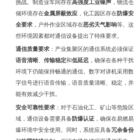
挑战。制造业车间存在
高强度工业噪声
，物流仓
储环境存在
金属屏蔽效应
，化工园区存在
防爆安
全要求
，户外作业区域存在
恶劣天气影响
等。这
些环境因素都对通信设备提出了特殊要求。
通信质量要求
：产业集聚区的通信系统必须保证
语音清晰
、
传输稳定
和
低延迟
，确保在各种干扰
环境下仍能保持畅通的通信。数字对讲机采用数
字信号进行语音传输，语音质量清晰、稳定，并
能有效减少干扰。
安全可靠性要求
：对于石油化工、矿山等危险区
域，通信设备需要具备
防爆认证
，确保在易燃易
爆环境中安全使用。同时，系统应具备
冗余备份