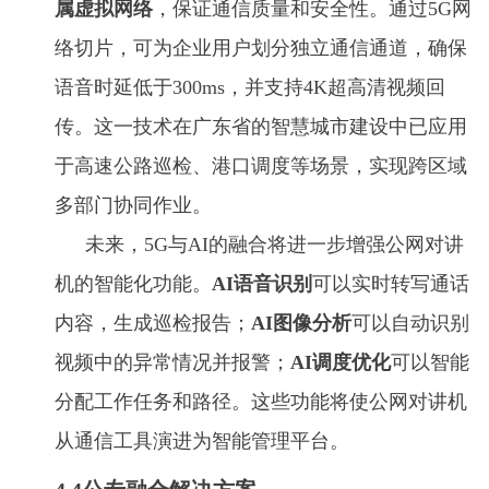
属虚拟网络
，保证通信质量和安全性。通过5G网
络切片，可为企业用户划分独立通信通道，确保
语音时延低于300ms，并支持4K超高清视频回
传。这一技术在广东省的智慧城市建设中已应用
于高速公路巡检、港口调度等场景，实现跨区域
多部门协同作业。
未来，5G与AI的融合将进一步增强公网对讲
机的智能化功能。
AI语音识别
可以实时转写通话
内容，生成巡检报告；
AI图像分析
可以自动识别
视频中的异常情况并报警；
AI调度优化
可以智能
分配工作任务和路径。这些功能将使公网对讲机
从通信工具演进为智能管理平台。