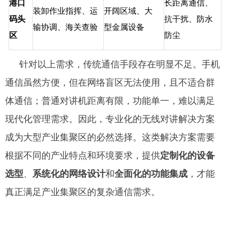
港口
长距离通信、
装卸作业指挥、运
开阔区域、大
码头
抗干扰、防水
输协调、海关查验
型金属设备
区
防尘
针对以上需求，传统通信手段存在明显不足。手机
通信虽然方便，但在网络盲区无法使用，且不适合群
体通信；普通对讲机距离有限，功能单一，难以满足
现代化管理需求。因此，专业化的无线对讲解决方案
成为大型产业集聚区的必然选择。这类解决方案需要
根据不同的产业特点和环境要求，提供
定制化的设备
选型
、
系统化的网络设计
和
全面化的功能集成
，才能
真正满足产业集聚区的复杂通信需求。