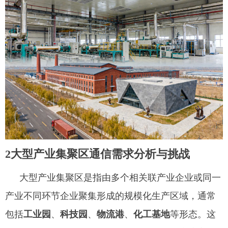
2大型产业集聚区通信需求分析与挑战
大型产业集聚区是指由多个相关联产业企业或同一
产业不同环节企业聚集形成的规模化生产区域，通常
包括
工业园
、
科技园
、
物流港
、
化工基地
等形态。这