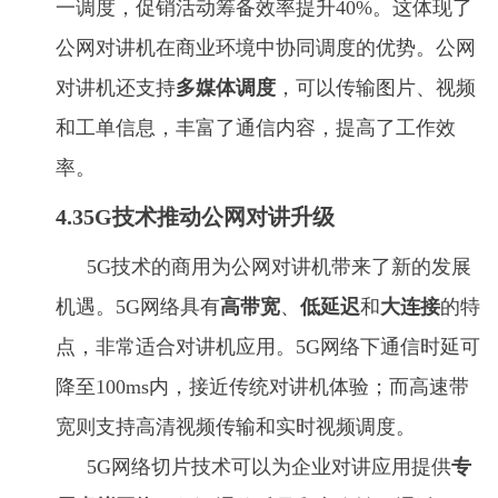
一调度，促销活动筹备效率提升40%。这体现了
公网对讲机在商业环境中协同调度的优势。公网
对讲机还支持
多媒体调度
，可以传输图片、视频
和工单信息，丰富了通信内容，提高了工作效
率。
4.35G技术推动公网对讲升级
5G技术的商用为公网对讲机带来了新的发展
机遇。5G网络具有
高带宽
、
低延迟
和
大连接
的特
点，非常适合对讲机应用。5G网络下通信时延可
降至100ms内，接近传统对讲机体验；而高速带
宽则支持高清视频传输和实时视频调度。
5G网络切片技术可以为企业对讲应用提供
专