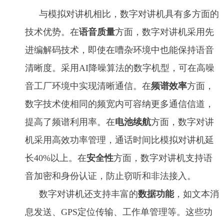
与模拟对讲机相比，数字对讲机具有多方面的
技术优势。在
语音质量
方面，数字对讲机采用先
进编解码技术，即使在嘈杂环境中也能保持语音
清晰度。采用AI降噪算法的数字机型，可在高噪
音工厂环境中实现清晰通信。在
频谱效率
方面，
数字技术使相同的频宽内可容纳更多通信信道，
提高了频谱利用率。在
电池续航
方面，数字对讲
机采用高效功率管理，通话时间比模拟对讲机延
长40%以上。在
安全性
方面，数字对讲机支持语
音加密和身份认证，防止窃听和非法接入。
数字对讲机还支持丰富的
数据功能
，如文本消
息发送、GPS定位传输、工作单管理等。这些功