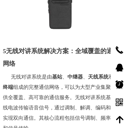
끅
5无线对讲系统解决方案：全域覆盖的通信
网络
뀩
无线对讲系统是由
基站
、
中继器
、
天线系统
和
对讲
뀥
终端
组成的完整通信网络，可以为大型产业集聚区提
供全覆盖、高可靠的通信服务。无线对讲系统基于无
낃
线电波传输语音信号，通过调制、解调、编码和解码
实现双向通信。其核心流程包括信号调制、频率分配
녕