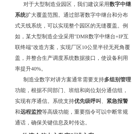
对于大型制造业园区，我们建议采用
数字中继
系统
扩大覆盖范围。通过部署数字中继台和分布
式天线系统，可以实现整个园区的无缝覆盖。例
如，某大型制造企业采用"DMR数字中继台+IP互
联终端"改造方案，实现厂区10公里半径无死角覆
盖，并整合生产调度系统数据接口，使设备利用
率提升40%。
制造业数字对讲方案通常需要支持
多组别管理
功能，根据不同部门、班组和岗位划分通信组，
实现有序通信。系统支持
优先级呼叫
、
紧急报警
和
远程监控
等高级功能，重要指令可以中断常规
通话，确保关键信息及时传达。