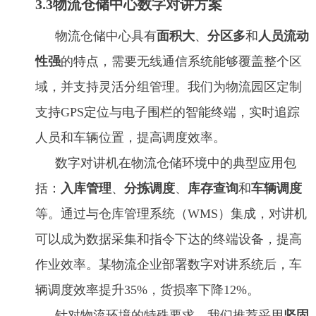
3.3物流仓储中心数字对讲方案
物流仓储中心具有
面积大
、
分区多
和
人员流动
性强
的特点，需要无线通信系统能够覆盖整个区
域，并支持灵活分组管理。我们为物流园区定制
支持GPS定位与电子围栏的智能终端，实时追踪
人员和车辆位置，提高调度效率。
数字对讲机在物流仓储环境中的典型应用包
括：
入库管理
、
分拣调度
、
库存查询
和
车辆调度
等。通过与仓库管理系统（WMS）集成，对讲机
可以成为数据采集和指令下达的终端设备，提高
作业效率。某物流企业部署数字对讲系统后，车
辆调度效率提升35%，货损率下降12%。
针对物流环境的特殊要求，我们推荐采用
坚固