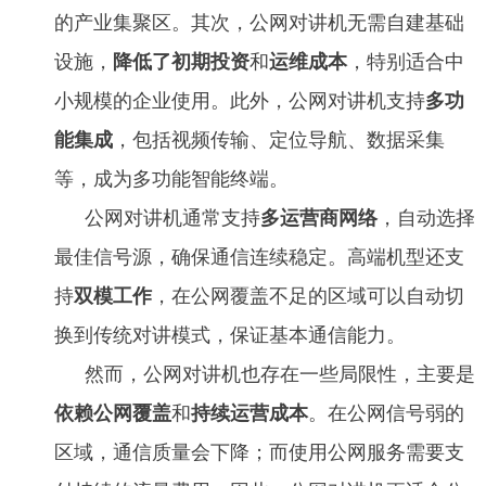
的产业集聚区。其次，公网对讲机无需自建基础
设施，
降低了初期投资
和
运维成本
，特别适合中
小规模的企业使用。此外，公网对讲机支持
多功
能集成
，包括视频传输、定位导航、数据采集
等，成为多功能智能终端。
公网对讲机通常支持
多运营商网络
，自动选择
最佳信号源，确保通信连续稳定。高端机型还支
持
双模工作
，在公网覆盖不足的区域可以自动切
换到传统对讲模式，保证基本通信能力。
然而，公网对讲机也存在一些局限性，主要是
依赖公网覆盖
和
持续运营成本
。在公网信号弱的
区域，通信质量会下降；而使用公网服务需要支