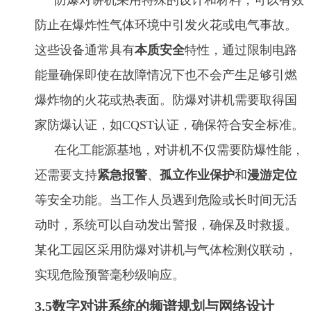
防爆对讲机采用特殊的设计和材料，可以有效
防止在爆炸性气体环境中引发火花或电气事故。
这些设备通常具有
本质安全
特性，通过限制电路
能量确保即使在故障情况下也不会产生足够引燃
爆炸物的火花或热表面。防爆对讲机需要取得国
家防爆认证，如CQST认证，确保符合安全标准。
在化工能源基地，对讲机不仅需要防爆性能，
还需要支持
紧急报警
、
孤立作业保护
和
漫游定位
等安全功能。当工作人员遇到危险或长时间无活
动时，系统可以自动发出警报，确保及时救援。
某化工园区采用防爆对讲机与气体检测仪联动，
实现危险预警毫秒级响应。
3.5数字对讲系统的频谱规划与网络设计