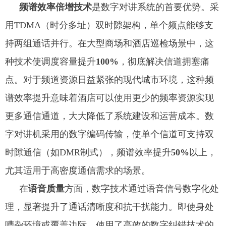
频谱效率倍增技术
是数字对讲系统的首要优势。采
用TDMA（时分多址）双时隙架构，单个频点能够支
持两组通话并行。在大型商场和酒店巡检场景中，这
种技术使调度容量提升
100%
，彻底解决信道拥塞痛
点。对于频道资源日益紧张的现代城市环境，这种频
谱效率提升意味着酒店可以使用更少的频率资源实现
更多通信通道，大大降低了系统建设和运营成本。数
字对讲机采用的数字编码传输，使单个信道可支持双
时隙通信（如DMR制式），频谱效率提升
50%
以上，
尤其适用于高密度通信需求的场景。
在
语音质量
方面，数字技术通过语音信号数字化处
理，显著提升了通话清晰度和抗干扰能力。即使身处
嘈杂环境或覆盖边际，使用了高效的数字纠错技术的