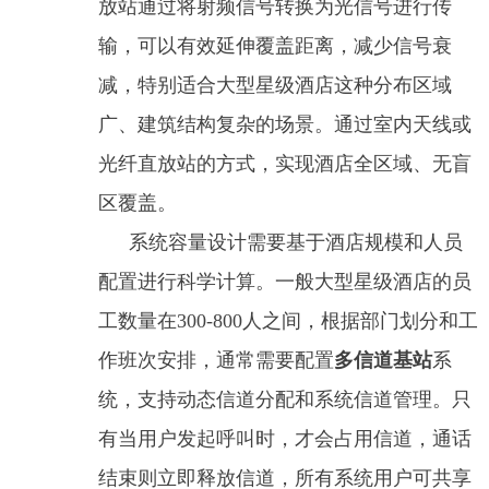
放站通过将射频信号转换为光信号进行传
输，可以有效延伸覆盖距离，减少信号衰
减，特别适合大型星级酒店这种分布区域
广、建筑结构复杂的场景。通过室内天线或
光纤直放站的方式，实现酒店全区域、无盲
区覆盖。
系统容量设计需要基于酒店规模和人员
配置进行科学计算。一般大型星级酒店的员
工数量在300-800人之间，根据部门划分和工
作班次安排，通常需要配置
多信道基站
系
统，支持动态信道分配和系统信道管理。只
有当用户发起呼叫时，才会占用信道，通话
结束则立即释放信道，所有系统用户可共享