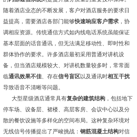
随着酒店业态的不断发展，客户对酒店服务的要求日
益提高，需要酒店各部门能够
快速响应客户需求
，协
调相应资源。传统通信方式如内线电话系统虽能保证
基本层面的话音通讯，但无法满足移动性、即时性和
群体协作的要求。许多酒店最初采用普通对讲机设
备，但当酒店规模较大、对讲机数量较多时，常常面
临
通讯效果不佳
、存在
信号盲区
以及通讯时
相互干扰
导致语音不清晰等问题。
大型星级酒店通常具有
复杂的建筑结构
，包括地下
停车场、设备层、裙楼、高层客房、会议中心以及分
散的餐饮设施等多样化的空间布局。这种复杂环境对
无线信号传播提出了严峻挑战：
钢筋混凝土结构
对信