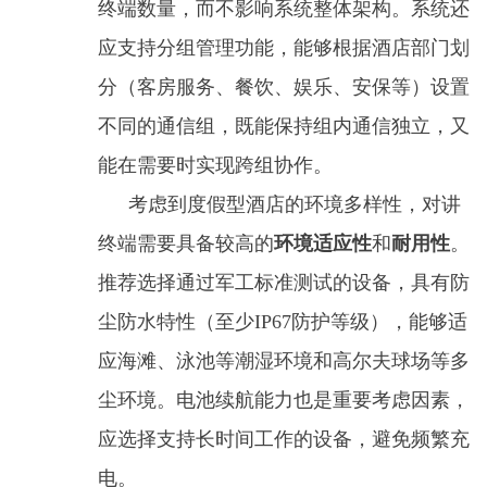
终端数量，而不影响系统整体架构。系统还
应支持分组管理功能，能够根据酒店部门划
分（客房服务、餐饮、娱乐、安保等）设置
不同的通信组，既能保持组内通信独立，又
能在需要时实现跨组协作。
考虑到度假型酒店的环境多样性，对讲
终端需要具备较高的
环境适应性
和
耐用性
。
推荐选择通过军工标准测试的设备，具有防
尘防水特性（至少IP67防护等级），能够适
应海滩、泳池等潮湿环境和高尔夫球场等多
尘环境。电池续航能力也是重要考虑因素，
应选择支持长时间工作的设备，避免频繁充
电。