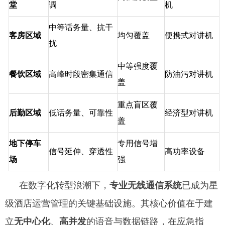
堂
调
机
中等话务量、抗干
客房区域
均匀覆盖
便携式对讲机
扰
中等强度覆
餐饮区域
高峰时段密集通信
防油污对讲机
盖
重点盲区覆
后勤区域
低话务量、可靠性
经济型对讲机
盖
地下停车
专用信号增
信号延伸、穿透性
高功率设备
场
强
在数字化转型浪潮下，
专业无线通信系统
已成为星
级酒店运营管理的关键基础设施。其核心价值在于建
立
无中心化
、
高并发
的语音与数据链路，在应急指