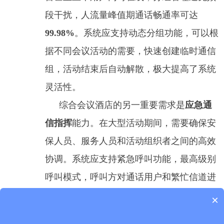
段干扰，人流量峰值期通话畅通率可达
99.98%
。系统应支持动态分组功能，可以根
据不同会议活动的需要，快速创建临时通信
组，活动结束后自动解散，极大提高了系统
灵活性。
综合会议酒店的另一重要需求是
应急通
信指挥
能力。在大型活动期间，需要确保安
保人员、服务人员和活动组织者之间的高效
协调。系统应支持紧急呼叫功能，最高级别
呼叫模式，呼叫方对通话用户和繁忙信道进
行强插/拆，通话优先。还可以集成执法记录
×
仪等可视化执法设备，开创"通信+证据链"双