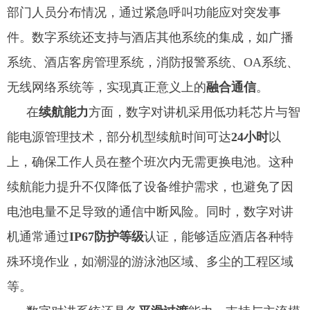
部门人员分布情况，通过紧急呼叫功能应对突发事
件。数字系统还支持与酒店其他系统的集成，如广播
系统、酒店客房管理系统，消防报警系统、OA系统、
无线网络系统等，实现真正意义上的
融合通信
。
在
续航能力
方面，数字对讲机采用低功耗芯片与智
能电源管理技术，部分机型续航时间可达
24小时
以
上，确保工作人员在整个班次内无需更换电池。这种
续航能力提升不仅降低了设备维护需求，也避免了因
电池电量不足导致的通信中断风险。同时，数字对讲
机通常通过
IP67防护等级
认证，能够适应酒店各种特
殊环境作业，如潮湿的游泳池区域、多尘的工程区域
等。