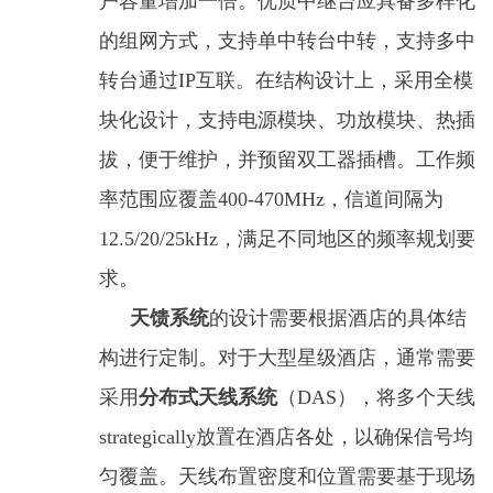
户容量增加一倍。优质中继台应具备多样化
的组网方式，支持单中转台中转，支持多中
转台通过IP互联。在结构设计上，采用全模
块化设计，支持电源模块、功放模块、热插
拔，便于维护，并预留双工器插槽。工作频
率范围应覆盖400-470MHz，信道间隔为
12.5/20/25kHz，满足不同地区的频率规划要
求。
天馈系统
的设计需要根据酒店的具体结
构进行定制。对于大型星级酒店，通常需要
采用
分布式天线系统
（DAS），将多个天线
strategically放置在酒店各处，以确保信号均
匀覆盖。天线布置密度和位置需要基于现场