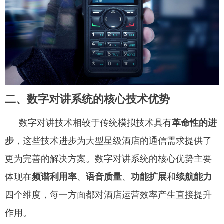
二、
数字对讲系统的核心技术优势
数字对讲技术相较于传统模拟技术具有
革命性的进
步
，这些技术进步为大型星级酒店的通信需求提供了
更为完善的解决方案。数字对讲系统的核心优势主要
体现在
频谱利用率
、
语音质量
、
功能扩展
和
续航能力
四个维度，每一方面都对酒店运营效率产生直接提升
作用。