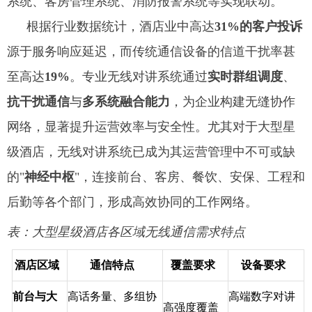
系统、客房管理系统、消防报警系统等实现联动。
根据行业数据统计，酒店业中高达
31%的客户投诉
源于服务响应延迟，而传统通信设备的信道干扰率甚
至高达
19%
。专业无线对讲系统通过
实时群组调度
、
抗干扰通信
与
多系统融合能力
，为企业构建无缝协作
网络，显著提升运营效率与安全性。尤其对于大型星
级酒店，无线对讲系统已成为其运营管理中不可或缺
的"
神经中枢
"，连接前台、客房、餐饮、安保、工程和
后勤等各个部门，形成高效协同的工作网络。
表：大型星级酒店各区域无线通信需求特点
酒店区域
通信特点
覆盖要求
设备要求
前台与大
高话务量、多组协
高端数字对讲
高强度覆盖