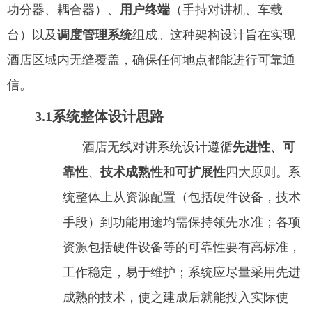
功分器、耦合器）、
用户终端
（手持对讲机、车载
台）以及
调度管理系统
组成。这种架构设计旨在实现
酒店区域内无缝覆盖，确保任何地点都能进行可靠通
信。
3.1系统整体设计思路
酒店无线对讲系统设计遵循
先进性
、
可
靠性
、
技术成熟性
和
可扩展性
四大原则。系
统整体上从资源配置（包括硬件设备，技术
手段）到功能用途均需保持领先水准；各项
资源包括硬件设备等的可靠性要有高标准，
工作稳定，易于维护；系统应尽量采用先进
成熟的技术，使之建成后就能投入实际使