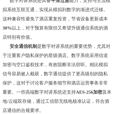
数字对讲系统还具备
平滑过渡
能力，支持与主流模
拟系统互联互通，实现从模拟到数字的渐进式迁移。
这种兼容性避免了酒店重复投资，节省设备更新成本
30%
以上，对于预算有限但又希望升级通信系统的酒
店特别有价值。
安全通信机制
是数字对讲系统的重要优势，尤其对
于注重客户隐私保护的星级酒店。数字系统采用信道
加密与空口鉴权技术，有效阻断非法窃听。相比模拟
信号容易被人截获，数字通信提供了更高级别的隐私
保护，这对于讨论客户服务细节和酒店运营事务非常
重要。一些高端数字对讲系统还支持
AES-256加密
及本
地/云端双存储，通过工信部无线电核准认证，符合酒
店通信的合规要求。