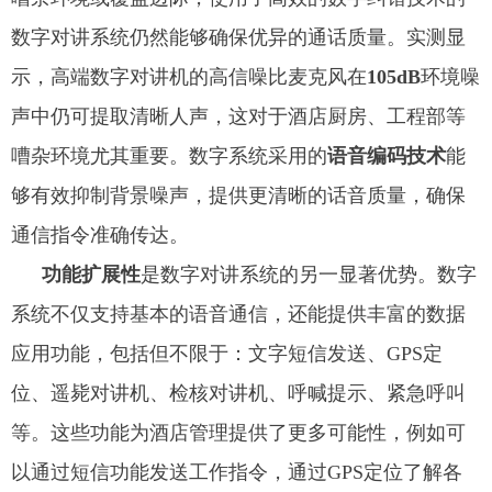
数字对讲系统仍然能够确保优异的通话质量。实测显
示，高端数字对讲机的高信噪比麦克风在
105dB
环境噪
声中仍可提取清晰人声，这对于酒店厨房、工程部等
嘈杂环境尤其重要。数字系统采用的
语音编码技术
能
够有效抑制背景噪声，提供更清晰的话音质量，确保
通信指令准确传达。
功能扩展性
是数字对讲系统的另一显著优势。数字
系统不仅支持基本的语音通信，还能提供丰富的数据
应用功能，包括但不限于：文字短信发送、GPS定
位、遥毙对讲机、检核对讲机、呼喊提示、紧急呼叫
等。这些功能为酒店管理提供了更多可能性，例如可
以通过短信功能发送工作指令，通过GPS定位了解各