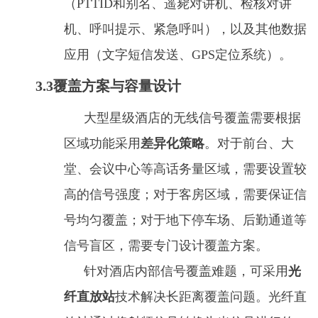
（PTTID和别名、遥毙对讲机、检核对讲
机、呼叫提示、紧急呼叫），以及其他数据
应用（文字短信发送、GPS定位系统）。
3.3覆盖方案与容量设计
大型星级酒店的无线信号覆盖需要根据
区域功能采用
差异化策略
。对于前台、大
堂、会议中心等高话务量区域，需要设置较
高的信号强度；对于客房区域，需要保证信
号均匀覆盖；对于地下停车场、后勤通道等
信号盲区，需要专门设计覆盖方案。
针对酒店内部信号覆盖难题，可采用
光
纤直放站
技术解决长距离覆盖问题。光纤直