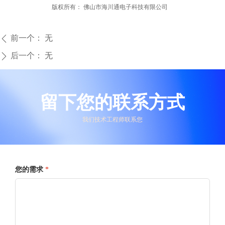
版权所有：
佛山市海川通电子科技有限公司
前一个：
无
ꄴ
后一个：
无
ꄲ
留下您的联系方式
我们技术工程师联系您
您的需求
*