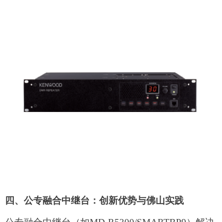
四、公专融合中继台：创新优势与佛山实践