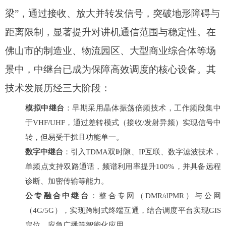
梁”，通过接收、放大并转发信号，突破地形障碍与
距离限制，显著提升对讲机通信范围与稳定性。在
佛山市的制造业、物流园区、大型商业综合体等场
景中，中继台已成为保障高效调度的核心设备。其
技术发展历经三大阶段：
模拟中继台
：早期采用晶体振荡倍频技术，工作频段集中
于VHF/UHF，通过差转模式（接收/发射异频）实现信号中
转，但易受干扰且功能单一。
数字中继台
：引入TDMA双时隙、IP互联、数字滤波技术，
单频点支持双路通话，频谱利用率提升100%，并具备远程
诊断、加密传输等能力。
公专融合中继台
：整合专网（DMR/dPMR）与公网
（4G/5G），实现跨制式终端互通，结合调度平台实现GIS
定位、应急广播等智能化应用。