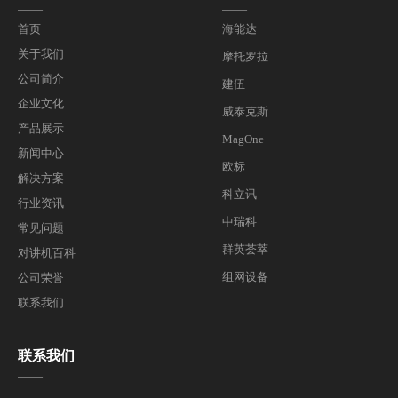
——
——
首页
海能达
关于我们
摩托罗拉
公司简介
建伍
企业文化
威泰克斯
产品展示
MagOne
新闻中心
欧标
解决方案
科立讯
行业资讯
中瑞科
常见问题
群英荟萃
对讲机百科
组网设备
公司荣誉
联系我们
联系我们
——