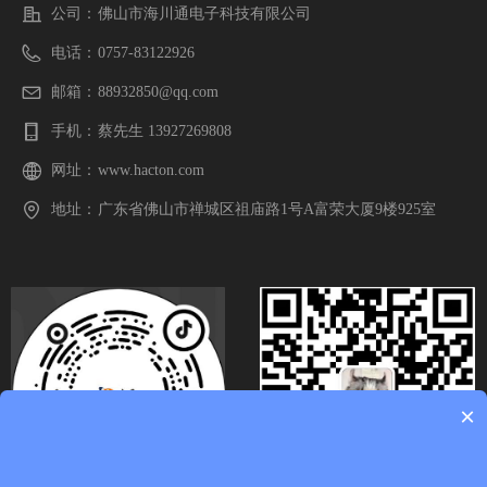
公司：
佛山市海川通电子科技有限公司
电话：
0757-83122926
邮箱：
88932850@qq.com
手机：
蔡先生 13927269808
网址：
www.hacton.com
地址：
广东省佛山市禅城区祖庙路1号A富荣大厦9楼925室
×