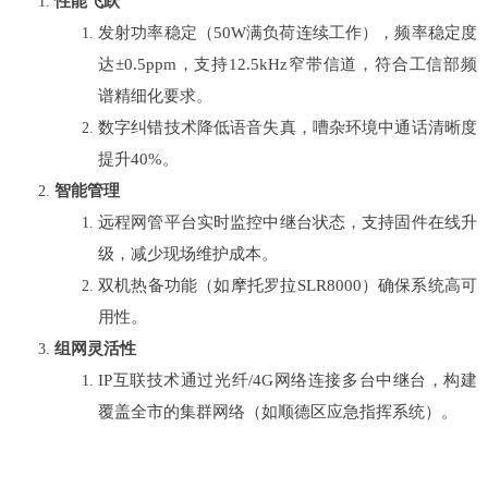
性能飞跃
发射功率稳定（50W满负荷连续工作），频率稳定度
达±0.5ppm，支持12.5kHz窄带信道，符合工信部频
谱精细化要求。
数字纠错技术降低语音失真，嘈杂环境中通话清晰度
提升40%。
智能管理
远程网管平台实时监控中继台状态，支持固件在线升
级，减少现场维护成本。
双机热备功能（如摩托罗拉SLR8000）确保系统高可
用性。
组网灵活性
IP互联技术通过光纤/4G网络连接多台中继台，构建
覆盖全市的集群网络（如顺德区应急指挥系统）。