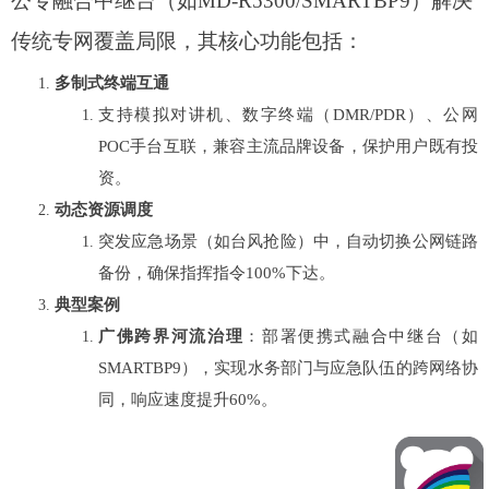
公专融合中继台（如MD-R5300/SMARTBP9）解决
传统专网覆盖局限，其核心功能包括：
多制式终端互通
支持模拟对讲机、数字终端（DMR/PDR）、公网
POC手台互联，兼容主流品牌设备，保护用户既有投
资。
动态资源调度
突发应急场景（如台风抢险）中，自动切换公网链路
备份，确保指挥指令100%下达。
典型案例
广佛跨界河流治理
：部署便携式融合中继台（如
SMARTBP9），实现水务部门与应急队伍的跨网络协
同，响应速度提升60%。