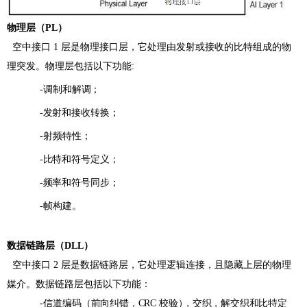
物理层（PL）
空中接口 1
层是物理接口层，它处理由发射或接收的比特组成的物
理突发。物理层包括以下功能:
-调制和解调；
-发射和接收转换；
-射频特性；
-比特和符号定义；
-频率和符号同步；
-帧构建。
数据链路层（
DLL
）
空中接口 2 层是数据链路层，它处理逻辑连接，且隐藏上层的物理
媒介。数据链路层包括以下功能：
-信道编码
（
前向纠错，
C
RC
校验
）
，交织，解交织和比特定