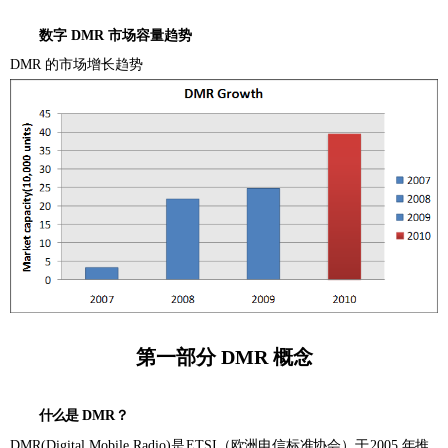
数字
DMR
市场容量趋势
DMR 的市场增长趋势
第一部分
DMR 概念
什么是
DMR
？
DMR(Digital Mobile Radio)
是
ETSI
（
欧洲电信标准协会）
于
2005
年推