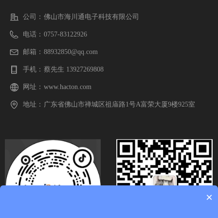
公司：
佛山市海川通电子科技有限公司
电话：
0757-83122926
邮箱：
88932850@qq.com
手机：
蔡先生 13927269808
网址：
www.hacton.com
地址：
广东省佛山市禅城区祖庙路1号A富荣大厦9楼925室
×