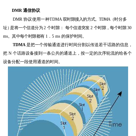
DMR
通信协议
DMR
协议使用一种
TDMA
双时隙接入的方式。
TDMA
（
时分多
址
）
是将一个信道分为
2
个时隙：
每个信道突发
2
个时隙，每个时隙
30
ms
。其中每个时隙都有
1
．5 ms
的保护时间。
TDMA
是把一个传输通道进行时间分割以传送若干话路的信息，
把 N 个话路设备接到一条公共的通道上，按一定的次序轮流的给各个
设备分配一段使用通道的时间。