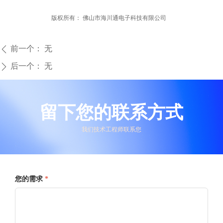
版权所有：
佛山市海川通电子科技有限公司
前一个：
无
ꄴ
后一个：
无
ꄲ
留下您的联系方式
我们技术工程师联系您
您的需求
*