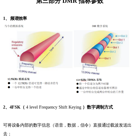
第三部分
DMR 指标参数
1
、 频谱效率
2、4FSK（
4 level Frequency Shift Keying
）数字调制方式
可将设备内部的数字信息
（
语音，数据，信令）直接通过载波发送出
去；