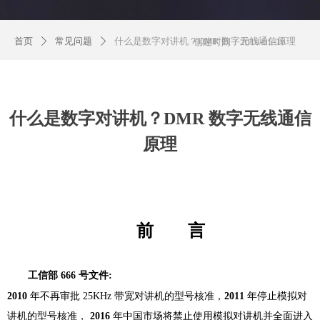
首页
常见问题
什么是数字对讲机？DMR 数字无线通信原理
ꄲ
ꄲ
创建时间：
2019-05-16
什么是数字对讲机？DMR 数字无线通信
原理
前 言
工信部
666
号文件
:
2010
年不再审批
25KHz
带宽对讲机的型号核准，
2011
年停止模拟对
讲机的型号核准，
2016
年中国市场将禁止使用模拟对讲机并全面进入