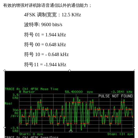
有效的增强对讲机除语音通信以外的通信能力；
4FSK
调制宽宽：
12.5 KHz
波特率: 9600 bits/s
符号 01 = 1.944 kHz
符号 00 = 0.648 kHz
符号 10
= -
0.648 kHz
符号
11
=
-1.944 kHz