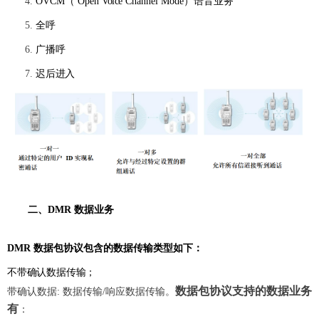
OVCM
（
Open
Voice
Channel
Mode
）
语音业务
全呼
广播呼
迟后进入
二、
DMR
数据业务
DMR 数据包协议包含的数据传输类型如下：
不带确认数据传输；
数据包协议支持的数
据业务
带确认数据: 数据传输/响应数据传输。
有
：