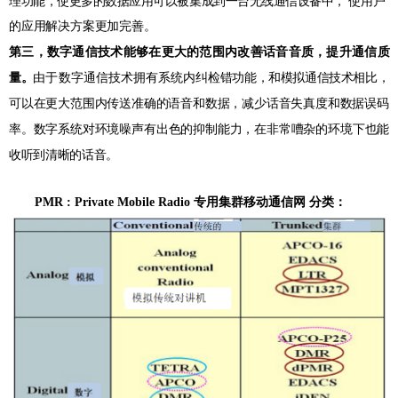
理功能，使更多的数据应用可以被集成到一台无线通信设备中，
使用户
的应用解决方案更加完善。
第三，数字通信技术能够在更大的范围内改善话音音质，提升通信质
量。
由于数字通信技术拥有系统内
纠检错功能，和模拟通信技术相比，
可以在更大范围内传送准确的语音和数据，减少话音失真度和数据
误码
率。数字系统对环境噪声有出色的抑制能力，在非常嘈杂的环境下也能
收听到清晰的话音。
PMR : Private Mobile Radio
专用集群移动通信网
分类：