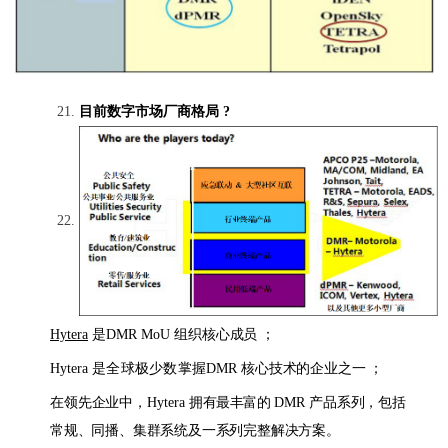
目前数字市场厂商格局
?
Hytera
是
DMR
MoU
组织核心成员 ；
Hytera
是全球极少数掌握
DMR
核心技术的企业之一 ；
在领先企业中，
Hytera
拥有最丰富的
DMR
产品系列，包括
常规、同播、集群系统及一系列完整解决方案。