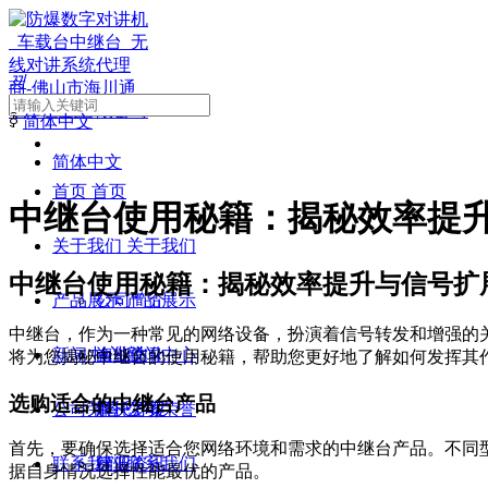
끠
ꀅ
简体中文
简体中文
首页
首页
中继台使用秘籍：揭秘效率提
关于我们
关于我们
中继台使用秘籍：揭秘效率提升与信号扩
产品展示
公司简介
产品展示
中继台，作为一种常见的网络设备，扮演着信号转发和增强的
新闻中心
企业文化
海能达
新闻中心
将为您揭秘中继台的使用秘籍，帮助您更好地了解如何发挥其
选购适合的中继台产品
公司荣誉
摩托罗拉
解决方案
公司荣誉
首先，要确保选择适合您网络环境和需求的中继台产品。不同
联系我们
建伍
行业资讯
联系我们
据自身情况选择性能最优的产品。