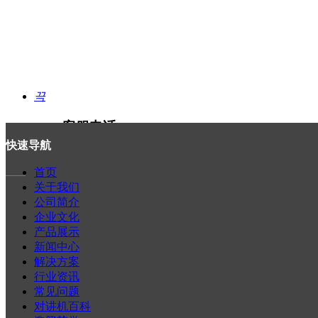
끅
客服电话
快速导航
0757-83122926
뀩
首页
——
QQ客服
关于我们
뀥
公司简介
企业文化
服务时间
产品展示
新闻中心
周一至周五
解决方案
9:30-17:30
行业资讯
낃
常见问题
ꄴ
前一个：
无
对讲机百科
微信二维码