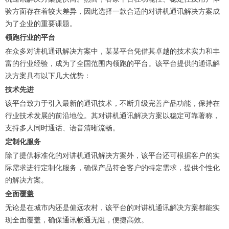
验方面存在着较大差异，因此选择一款合适的对讲机通讯解决方案成
为了企业的重要课题。
领跑行业的平台
在众多对讲机通讯解决方案中，某某平台凭借其卓越的技术实力和丰
富的行业经验，成为了全国范围内领跑的平台。该平台提供的通讯解
决方案具有以下几大优势：
技术先进
该平台致力于引入最新的通讯技术，不断升级完善产品功能，保持在
行业技术发展的前沿地位。其对讲机通讯解决方案以稳定可靠著称，
支持多人同时通话、语音清晰流畅。
定制化服务
除了提供标准化的对讲机通讯解决方案外，该平台还可根据客户的实
际需求进行定制化服务，确保产品符合客户的特定需求，提供个性化
的解决方案。
全面覆盖
无论是在城市内还是偏远农村，该平台的对讲机通讯解决方案都能实
现全面覆盖，确保通讯畅通无阻，便捷高效。