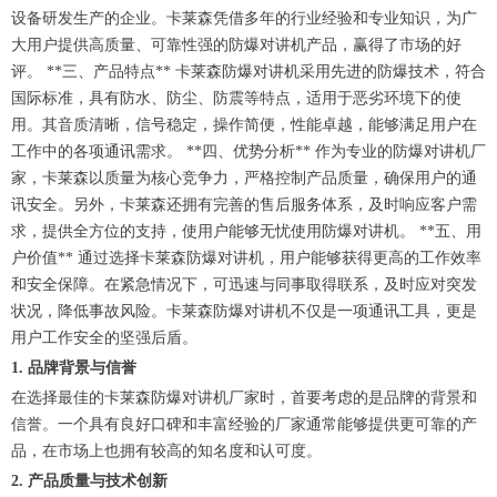
设备研发生产的企业。卡莱森凭借多年的行业经验和专业知识，为广
大用户提供高质量、可靠性强的防爆对讲机产品，赢得了市场的好
评。 **三、产品特点** 卡莱森防爆对讲机采用先进的防爆技术，符合
国际标准，具有防水、防尘、防震等特点，适用于恶劣环境下的使
用。其音质清晰，信号稳定，操作简便，性能卓越，能够满足用户在
工作中的各项通讯需求。 **四、优势分析** 作为专业的防爆对讲机厂
家，卡莱森以质量为核心竞争力，严格控制产品质量，确保用户的通
讯安全。另外，卡莱森还拥有完善的售后服务体系，及时响应客户需
求，提供全方位的支持，使用户能够无忧使用防爆对讲机。 **五、用
户价值** 通过选择卡莱森防爆对讲机，用户能够获得更高的工作效率
和安全保障。在紧急情况下，可迅速与同事取得联系，及时应对突发
状况，降低事故风险。卡莱森防爆对讲机不仅是一项通讯工具，更是
用户工作安全的坚强后盾。
1. 品牌背景与信誉
在选择最佳的卡莱森防爆对讲机厂家时，首要考虑的是品牌的背景和
信誉。一个具有良好口碑和丰富经验的厂家通常能够提供更可靠的产
品，在市场上也拥有较高的知名度和认可度。
2. 产品质量与技术创新