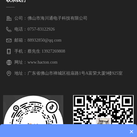
——
公司：
佛山市海川通电子科技有限公司
电话：
0757-83122926
邮箱：
88932850@qq.com
手机：
蔡先生 13927269808
网址：
www.hacton.com
地址：
广东省佛山市禅城区祖庙路1号A富荣大厦9楼925室
×