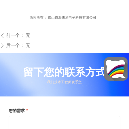
版权所有：
佛山市海川通电子科技有限公司
前一个：
无
ꄴ
后一个：
无
ꄲ
留下您的联系方式
我们技术工程师联系您
您的需求
*