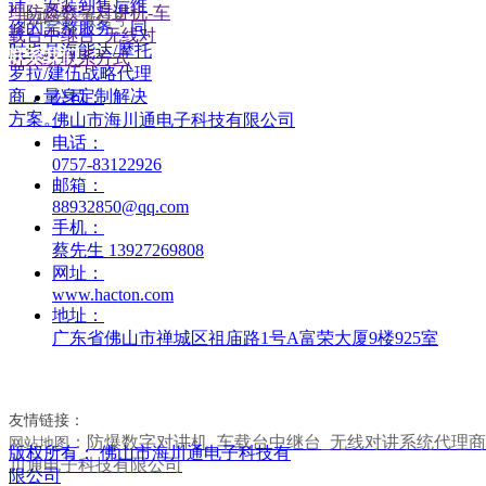
扫码关注微信号
联系我们
公司：
——
佛山市海川通电子科技有限公司
电话：
0757-83122926
邮箱：
88932850@qq.com
手机：
蔡先生 13927269808
网址：
www.hacton.com
地址：
广东省佛山市禅城区祖庙路1号A富荣大厦9楼925室
友情链接：
：
防爆数字对讲机_车载台中继台_无线对讲系统代理商
网站地图
版权所有：
佛山市海川通电子科技有
川通电子科技有限公司
限公司