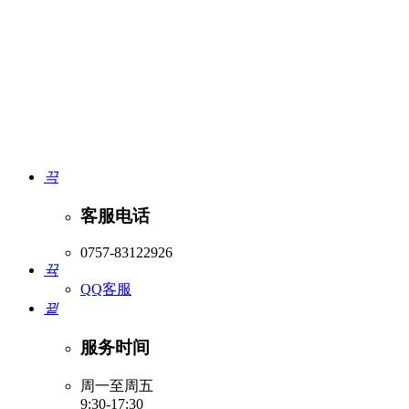
끅
客服电话
0757-83122926
뀩
QQ客服
뀥
服务时间
周一至周五
9:30-17:30