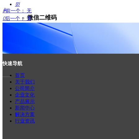
낃
ꄴ
前一个：
无
微信二维码
ꄲ
后一个：
无
녕
快速导航
首页
——
您的需求
*
关于我们
公司简介
企业文化
产品展示
新闻中心
解决方案
行业资讯
您的姓名