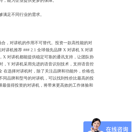
持，能为企业提供更多的保障。
够满足不同行业的需求。
的场合，对讲机的作用不可替代。投资一款高性能的对
荐 ### 2.1 全球领先品牌 X 对讲机 X 对讲
，X 对讲机都能提供稳定可靠的通讯支持，让团队协
。同时，Y 对讲机采用先进的语音识别技术，支持语音控
大全 在选择对讲机时，除了关注品牌和功能外，价格也
比不同品牌和型号的对讲机，可以找到性价比最高的投
，选择最值得投资的对讲机，将带来更高效的工作体验和