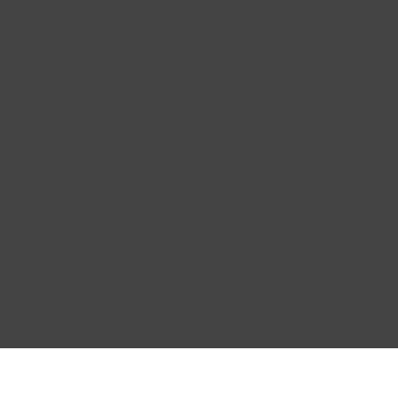
留下您的联系方式
我们技术工程师联系您
您的电话
*