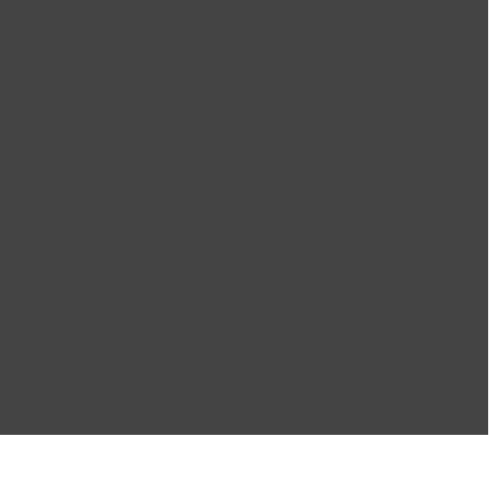
提
产
交
品
展
示