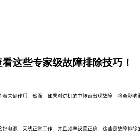
查看这些专家级故障排除技巧！
挥着关键作用。然而，如果对讲机的中转台出现故障，将会影响
接好电源，天线正常工作，并且频率设置正确。这些是故障排除