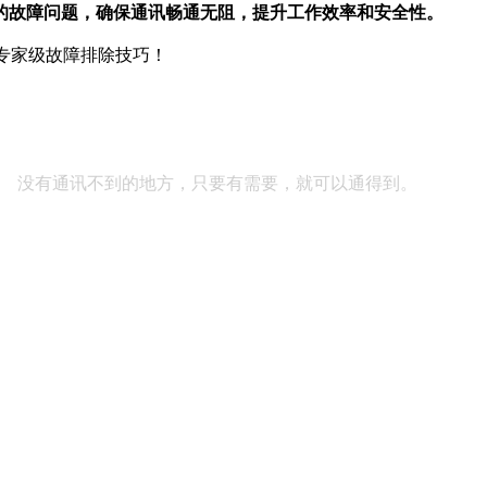
的故障问题，确保通讯畅通无阻，提升工作效率和安全性。
专家级故障排除技巧！
新闻中心
没有通讯不到的地方，只要有需要，就可以通得到。