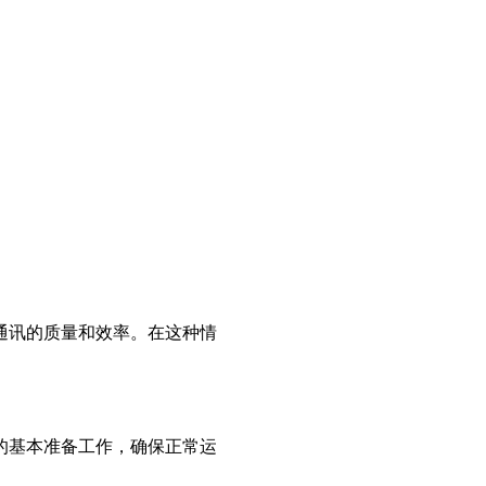
通讯的质量和效率。在这种情
的基本准备工作，确保正常运