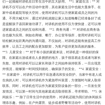
们一起揭秘对讲机在日常生活中的五大妙用。 **1. 家庭生活：** 对
讲机不仅可以在户外活动中使用，其在家庭生活中也能大显身手。在
家中或者庭院等较大空间，使用对讲机可以方便家庭成员之间的沟
通。不用大喊大叫，通过对讲机就能让家人知道晚餐已经准备好了或
是提醒孩子该回家做功课了。对讲机的使用不仅方便快捷，还可以增
进家庭成员之间的互动和沟通。 **2. 商务沟通：** 对讲机在商务场
合也极为实用。例如在商铺、餐厅、办公室等场所，使用对讲机可以
轻松解决短距离内的沟通问题。不仅如此，对讲机还能有效提高工作
效率，让员工之间的配合更加默契，为客户提供更加高效的服务。
**3. 儿童安全：** 对于有小孩的家庭来说，对讲机是一种很好的保
障。在家庭出游或者在人多拥挤的地方，孩子很容易走丢或者与家长
失散。使用对讲机可以让家长和孩子之间始终保持联系，一旦出现意
外情况，能够第一时间找到彼此，确保孩子的安全。 **4. 家庭安全：
** 在家庭中，对讲机可以用于应急通讯和安全防护。当家中有老人或
生病的人时，可以将对讲机作为紧急呼叫装置，方便随时与家人取得
联系。同时，对讲机也可以作为家庭安防设备的一部分，一旦发生突
发情况，可以第一时间与其他家庭成员取得联系，寻求帮助。 **5. 休
闲娱乐：** 除了日常生活中的使用外，对讲机还能为我们的休闲娱乐
增添乐趣。例如，在户外露营、徒步或者野餐等活动中，使用对讲机