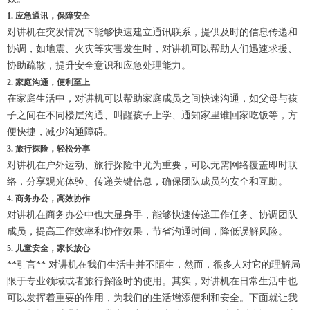
1. 应急通讯，保障安全
对讲机在突发情况下能够快速建立通讯联系，提供及时的信息传递和
协调，如地震、火灾等灾害发生时，对讲机可以帮助人们迅速求援、
协助疏散，提升安全意识和应急处理能力。
2. 家庭沟通，便利至上
在家庭生活中，对讲机可以帮助家庭成员之间快速沟通，如父母与孩
子之间在不同楼层沟通、叫醒孩子上学、通知家里谁回家吃饭等，方
便快捷，减少沟通障碍。
3. 旅行探险，轻松分享
对讲机在户外运动、旅行探险中尤为重要，可以无需网络覆盖即时联
络，分享观光体验、传递关键信息，确保团队成员的安全和互助。
4. 商务办公，高效协作
对讲机在商务办公中也大显身手，能够快速传递工作任务、协调团队
成员，提高工作效率和协作效果，节省沟通时间，降低误解风险。
5. 儿童安全，家长放心
**引言** 对讲机在我们生活中并不陌生，然而，很多人对它的理解局
限于专业领域或者旅行探险时的使用。其实，对讲机在日常生活中也
可以发挥着重要的作用，为我们的生活增添便利和安全。下面就让我