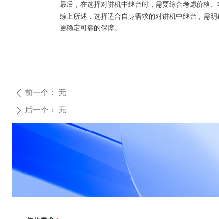
最后，在选择对讲机中继台时，需要综合考虑价格、
综上所述，选择适合自身需求的对讲机中继台，需明
更稳定可靠的保障。
前一个：
无
ꄴ
后一个：
无
ꄲ