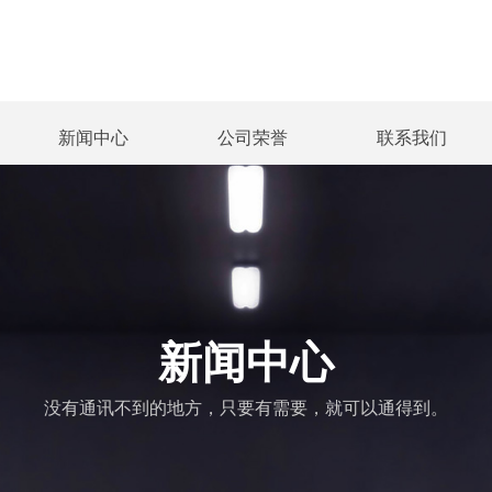
新闻中心
公司荣誉
联系我们
新闻中心
公司荣誉
联系我们
新闻中心
没有通讯不到的地方，只要有需要，就可以通得到。