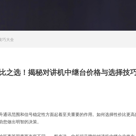
技巧大全
比之选！揭秘对讲机中继台价格与选择技
升通讯范围和信号稳定性方面起着至关重要的作用。如何选择性价比更高
助您做出明智的决策。