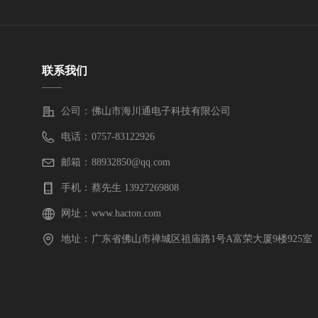
联系我们
——
公司：
佛山市海川通电子科技有限公司
电话：
0757-83122926
邮箱：
88932850@qq.com
手机：
蔡先生 13927269808
网址：
www.hacton.com
地址：
广东省佛山市禅城区祖庙路1号A富荣大厦9楼925室