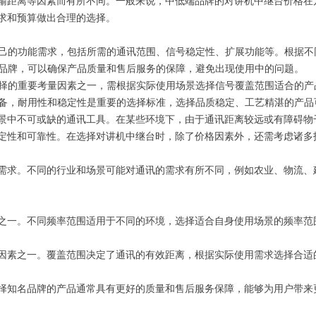
输距离等因素而有所不同。一般来说，中低端品牌的对讲机中继台价格在
求和预算做出合理的选择。
确自己的功能需求，包括所需的通讯范围、信号稳定性、扩展功能等。根据
台品牌，可以确保产品质量和售后服务的保障，避免出现使用中的问题。
选择的重要考量因素之一，需根据实际使用场景选择信号覆盖范围适合的产
的设备，耐用性和稳定性是重要的选择标准，选择品质稳定、工艺精湛的产
景中不可或缺的通讯工具。在某些环境下，由于通讯距离较远或有障碍物
定性和可靠性。在选择对讲机中继台时，除了价格因素外，还需考虑诸多
需求。不同的行业和场景可能对通讯的需求有所不同，例如农业、物流、
之一。不同频率范围适用于不同的环境，选择适合自身使用场景的频率范
因素之一。覆盖范围决定了通讯的有效距离，根据实际使用需求选择合适
择知名品牌的产品通常具有更好的质量和售后服务保障，能够为用户带来