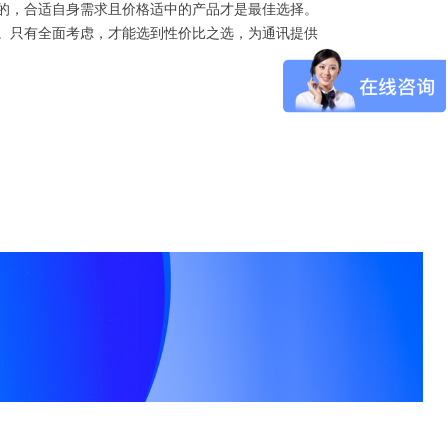
的，合适自身需求且价格适中的产品才是最佳选择。
。只有全面考虑，才能选到性价比之选，为通讯提供