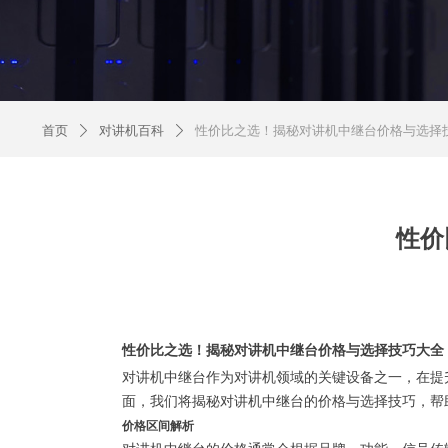
首页
对讲机百科
性价比之选！揭秘对讲机中继台价格与选择
ꄲ
ꄲ
性价
性价比之选！揭秘对讲机中继台价格与选择技巧大全
对讲机中继台作为对讲机领域的关键设备之一，在提
面，我们将揭秘对讲机中继台的价格与选择技巧，帮
价格区间解析