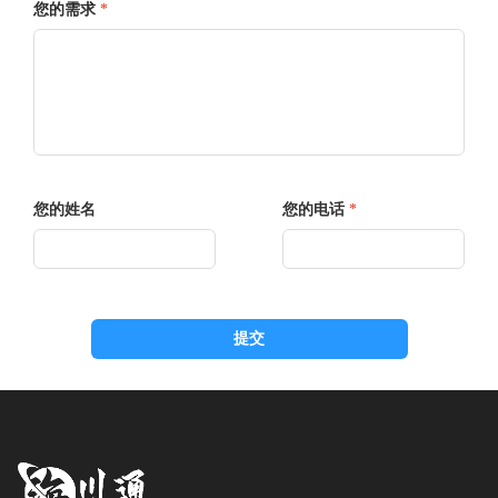
您的需求
*
您的姓名
您的电话
*
提交