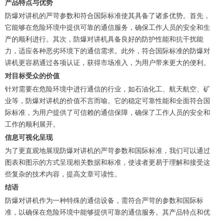
产品特点与优势
防爆对讲机的严苛参数和符合国际标准使其具备了诸多优势。首先，
它能够在危险环境中提供可靠的通信服务，确保工作人员的安全和生
产的顺利进行。其次，防爆对讲机具备良好的防护性能和抗干扰能
力，适应各种恶劣环境下的通信需求。此外，符合国际标准的防爆对
讲机更容易通过各项认证，获得市场准入，为用户带来更大的便利。
对目标受众的价值
针对需要在危险环境中进行通信的行业，如石油化工、航天航空、矿
业等，防爆对讲机的价值不言而喻。它的稳定可靠性能和全面符合国
际标准，为用户提供了可信赖的通信保障，确保了工作人员的安全和
工作的顺利展开。
信息可视化呈现
为了更直观地展现防爆对讲机的严苛参数和国际标准，我们可以通过
图表和图示的方式呈现相关数据和标准，使读者更易于理解和接受这
些复杂的技术内容，提高文章可读性。
结语
防爆对讲机作为一种特殊的通信设备，需符合严苛的参数和国际标
准，以确保在危险环境中能够提供可靠的通信服务。其产品特点和优