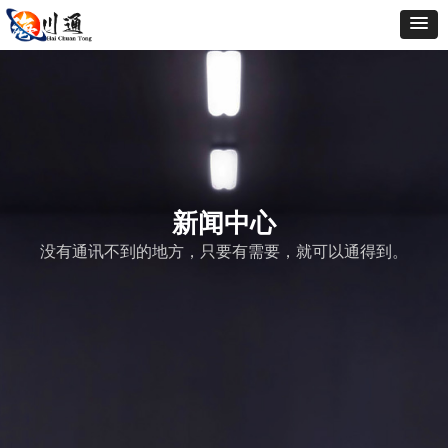
新闻中心
没有通讯不到的地方，只要有需要，就可以通得到。