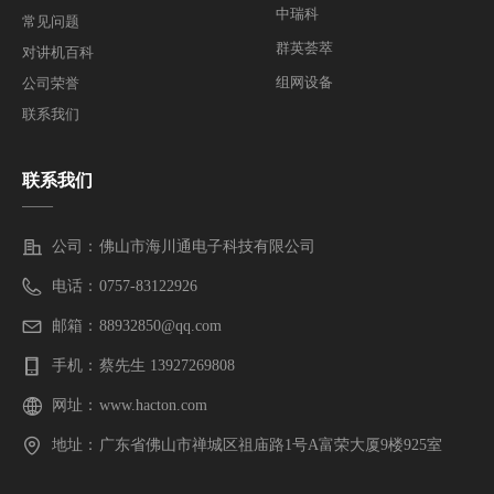
中瑞科
常见问题
群英荟萃
对讲机百科
组网设备
公司荣誉
联系我们
联系我们
——
公司：
佛山市海川通电子科技有限公司
电话：
0757-83122926
邮箱：
88932850@qq.com
手机：
蔡先生 13927269808
网址：
www.hacton.com
地址：
广东省佛山市禅城区祖庙路1号A富荣大厦9楼925室