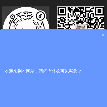
×
关注官方抖音号
扫码关注微信号
欢迎来到本网站，请问有什么可以帮您？
끅
0
分享到：
뀩
版权所有：
佛山市海川通电子科技有限公司