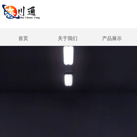
首页
关于我们
产品展示
首页
关于我们
产品展示