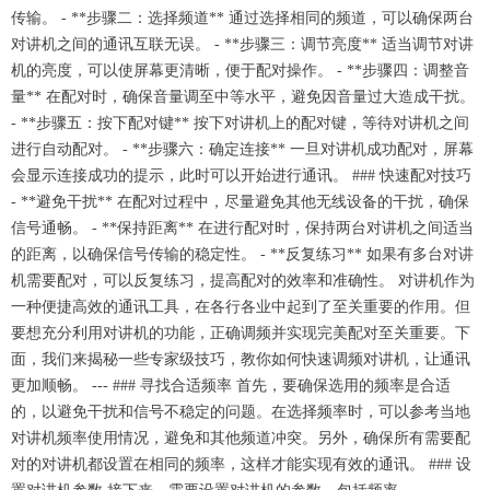
传输。 - **步骤二：选择频道** 通过选择相同的频道，可以确保两台
对讲机之间的通讯互联无误。 - **步骤三：调节亮度** 适当调节对讲
机的亮度，可以使屏幕更清晰，便于配对操作。 - **步骤四：调整音
量** 在配对时，确保音量调至中等水平，避免因音量过大造成干扰。
- **步骤五：按下配对键** 按下对讲机上的配对键，等待对讲机之间
进行自动配对。 - **步骤六：确定连接** 一旦对讲机成功配对，屏幕
会显示连接成功的提示，此时可以开始进行通讯。 ### 快速配对技巧
- **避免干扰** 在配对过程中，尽量避免其他无线设备的干扰，确保
信号通畅。 - **保持距离** 在进行配对时，保持两台对讲机之间适当
的距离，以确保信号传输的稳定性。 - **反复练习** 如果有多台对讲
机需要配对，可以反复练习，提高配对的效率和准确性。 对讲机作为
一种便捷高效的通讯工具，在各行各业中起到了至关重要的作用。但
要想充分利用对讲机的功能，正确调频并实现完美配对至关重要。下
面，我们来揭秘一些专家级技巧，教你如何快速调频对讲机，让通讯
更加顺畅。 --- ### 寻找合适频率 首先，要确保选用的频率是合适
的，以避免干扰和信号不稳定的问题。在选择频率时，可以参考当地
对讲机频率使用情况，避免和其他频道冲突。另外，确保所有需要配
对的对讲机都设置在相同的频率，这样才能实现有效的通讯。 ### 设