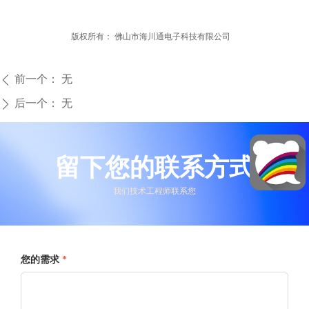
版权所有：
佛山市海川通电子科技有限公司
前一个：
无
ꄴ
后一个：
无
ꄲ
留下您的联系方式
我们技术工程师联系您
您的需求
*