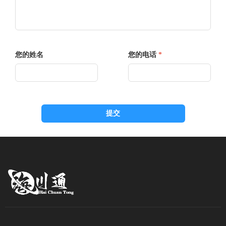
您的姓名
您的电话
*
提交