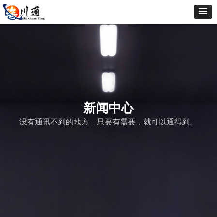
新闻中心
没有通讯不到的地方，只要有需要，就可以通得到。