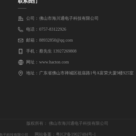
联系我们
——
公司：
佛山市海川通电子科技有限公司
电话：
0757-83122926
邮箱：
88932850@qq.com
手机：
蔡先生 13927269808
网址：
www.hacton.com
地址：
广东省佛山市禅城区祖庙路1号A富荣大厦9楼925室
版权所有：
佛山市海川通电子科技有限公司
网站备案：粤ICP备19027484号-1
通电子科技有限公司