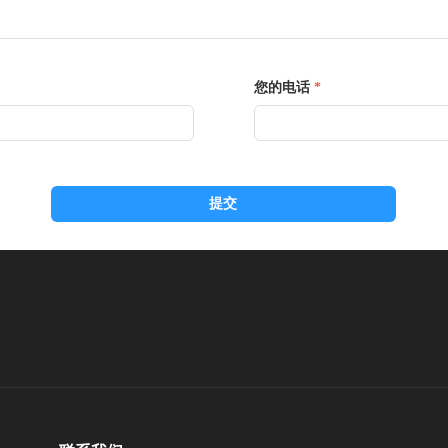
您的电话
*
提交