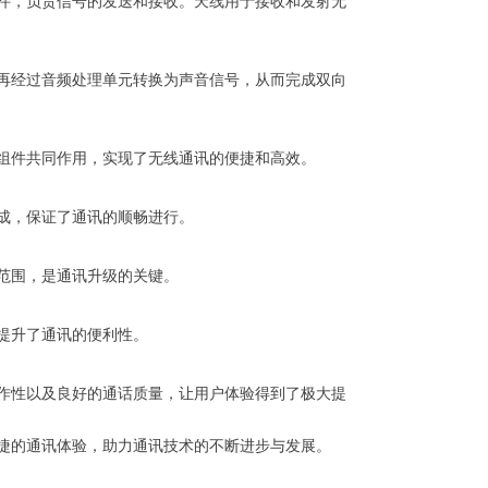
件，负责信号的发送和接收。天线用于接收和发射无
再经过音频处理单元转换为声音信号，从而完成双向
组件共同作用，实现了无线通讯的便捷和高效。
成，保证了通讯的顺畅进行。
范围，是通讯升级的关键。
提升了通讯的便利性。
作性以及良好的通话质量，让用户体验得到了极大提
捷的通讯体验，助力通讯技术的不断进步与发展。