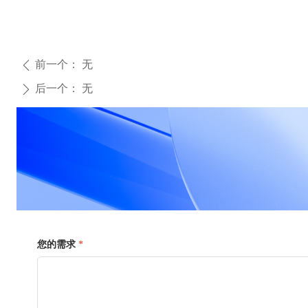
前一个：
无
ꄴ
后一个：
无
ꄲ
您的需求
*