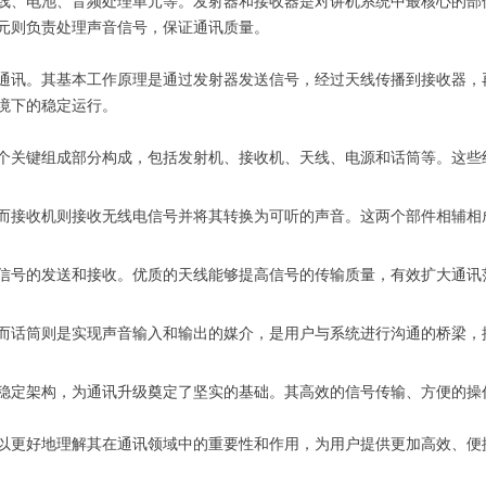
线、电池、音频处理单元等。发射器和接收器是对讲机系统中最核心的部
元则负责处理声音信号，保证通讯质量。
通讯。其基本工作原理是通过发射器发送信号，经过天线传播到接收器，
境下的稳定运行。
个关键组成部分构成，包括发射机、接收机、天线、电源和话筒等。这些
而接收机则接收无线电信号并将其转换为可听的声音。这两个部件相辅相
信号的发送和接收。优质的天线能够提高信号的传输质量，有效扩大通讯
而话筒则是实现声音输入和输出的媒介，是用户与系统进行沟通的桥梁，
稳定架构，为通讯升级奠定了坚实的基础。其高效的信号传输、方便的操
以更好地理解其在通讯领域中的重要性和作用，为用户提供更加高效、便