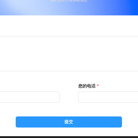
我们技术工程师联系您
您的电话
*
提交