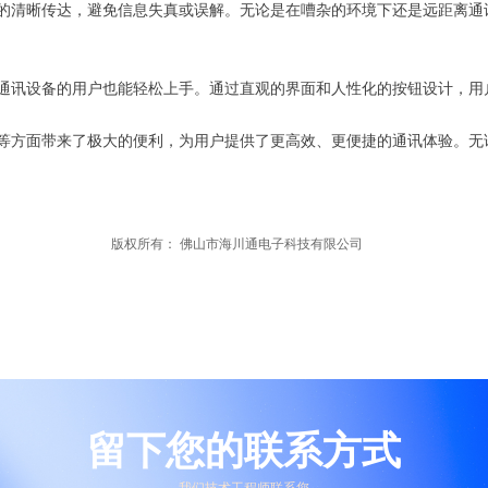
的清晰传达，避免信息失真或误解。无论是在嘈杂的环境下还是远距离通
通讯设备的用户也能轻松上手。通过直观的界面和人性化的按钮设计，用
等方面带来了极大的便利，为用户提供了更高效、更便捷的通讯体验。无
版权所有：
佛山市海川通电子科技有限公司
留下您的联系方式