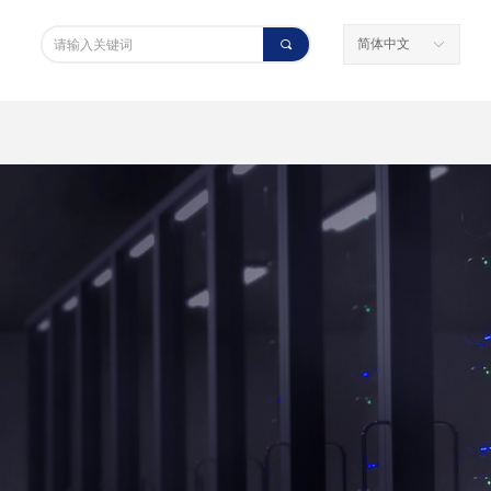
简体中文
끠
ꀅ