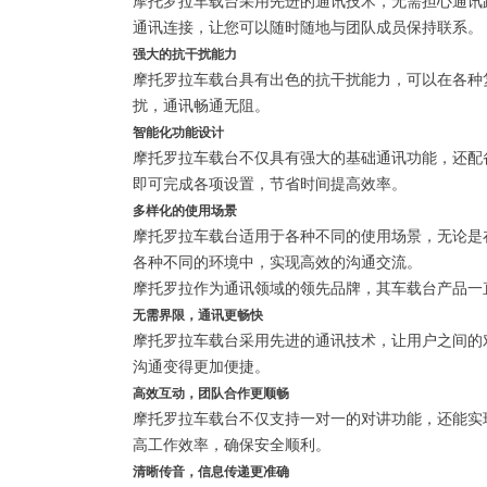
摩托罗拉车载台采用先进的通讯技术，无需担心通讯
通讯连接，让您可以随时随地与团队成员保持联系。
强大的抗干扰能力
摩托罗拉车载台具有出色的抗干扰能力，可以在各种
扰，通讯畅通无阻。
智能化功能设计
摩托罗拉车载台不仅具有强大的基础通讯功能，还配
即可完成各项设置，节省时间提高效率。
多样化的使用场景
摩托罗拉车载台适用于各种不同的使用场景，无论是
各种不同的环境中，实现高效的沟通交流。
摩托罗拉作为通讯领域的领先品牌，其车载台产品一
无需界限，通讯更畅快
摩托罗拉车载台采用先进的通讯技术，让用户之间的
沟通变得更加便捷。
高效互动，团队合作更顺畅
摩托罗拉车载台不仅支持一对一的对讲功能，还能实
高工作效率，确保安全顺利。
清晰传音，信息传递更准确