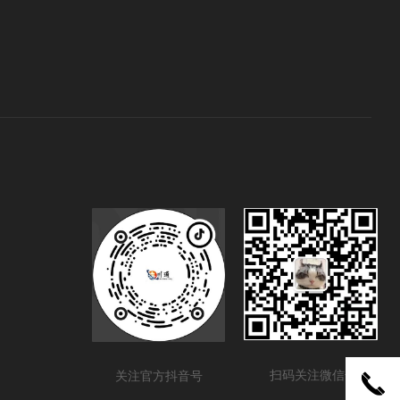
扫码关注微信号
关注官方抖音号
끅