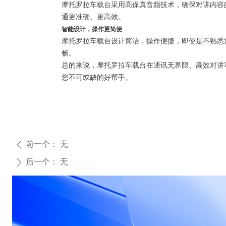
摩托罗拉车载台采用高保真音频技术，确保对讲内容
通更准确、更高效。
智能设计，操作更简便
摩托罗拉车载台设计简洁，操作便捷，即使是不熟悉
畅。
总的来说，摩托罗拉车载台在通讯无界限、高效对讲
您不可或缺的好帮手。
前一个：
无
ꄴ
后一个：
无
ꄲ