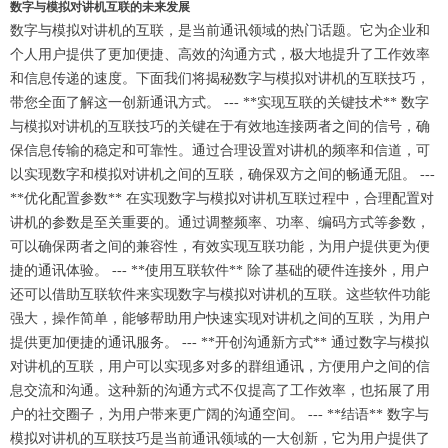
数字与模拟对讲机互联的未来发展
数字与模拟对讲机的互联，是当前通讯领域的热门话题。它为企业和
个人用户提供了更加便捷、高效的沟通方式，极大地提升了工作效率
和信息传递的速度。下面我们将揭秘数字与模拟对讲机的互联技巧，
带您全面了解这一创新通讯方式。 --- **实现互联的关键技术** 数字
与模拟对讲机的互联技巧的关键在于有效地连接两者之间的信号，确
保信息传输的稳定和可靠性。通过合理设置对讲机的频率和信道，可
以实现数字和模拟对讲机之间的互联，确保双方之间的畅通无阻。 ---
**优化配置参数** 在实现数字与模拟对讲机互联过程中，合理配置对
讲机的参数是至关重要的。通过调整频率、功率、编码方式等参数，
可以确保两者之间的兼容性，有效实现互联功能，为用户提供更为便
捷的通讯体验。 --- **使用互联软件** 除了基础的硬件连接外，用户
还可以借助互联软件来实现数字与模拟对讲机的互联。这些软件功能
强大，操作简单，能够帮助用户快速实现对讲机之间的互联，为用户
提供更加便捷的通讯服务。 --- **开创沟通新方式** 通过数字与模拟
对讲机的互联，用户可以实现多对多的群组通讯，方便用户之间的信
息交流和沟通。这种新的沟通方式不仅提高了工作效率，也拓展了用
户的社交圈子，为用户带来更广阔的沟通空间。 --- **结语** 数字与
模拟对讲机的互联技巧是当前通讯领域的一大创新，它为用户提供了