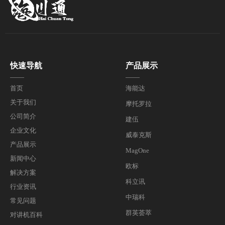
快速导航
产品展示
——
——
首页
海能达
关于我们
摩托罗拉
公司简介
建伍
企业文化
威泰克斯
产品展示
MagOne
新闻中心
欧标
解决方案
科立讯
行业资讯
中瑞科
常见问题
群英荟萃
对讲机百科