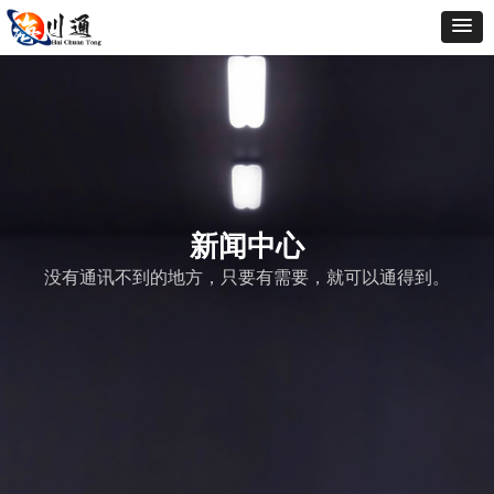
新闻中心
没有通讯不到的地方，只要有需要，就可以通得到。