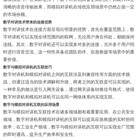
清晰的语音传输效果，而模拟对讲机在传统应用场景中仍然占据一定
的市场份额。
数字对讲技术带来的连接优势
数字对讲技术在连接方面呈现出明显的优势，首先在覆盖范围上，数
字对讲机可以实现全球范围内的联网，无论用户身在何处，都能保持
连线。其次，数字对讲机还可以实现多对多的连接，允许多个用户同
时进行语音交流，这一特性具备在团队协作、应急救援等场景中的重
要价值。
数字与模拟对讲机的互联技巧
数字对讲机和模拟对讲机之间的互联涉及到兼容性等方面的技术挑
战，但通过适当的技术调解和升级，两者之间的互联是可以实现的。
一种常见的做法是引入网关设备，通过网关设备转换信号格式，使得
数字对讲机和模拟对讲机可以在同一网络体系内实现互联。
数字与模拟对讲机互联的应用场景
数字与模拟对讲机互联技术在诸多领域都有着重要应用。在公共安全
领域，数字对讲机和模拟对讲机的互联可以提高应急救援的实时协同
效率；在工业生产领域，数字与模拟对讲机的互联可以实现全厂范围
的即时通讯，提升生产效率和安全性。