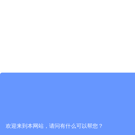
欢迎来到本网站，请问有什么可以帮您？