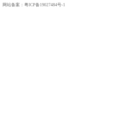
网站备案：粤ICP备19027484号-1