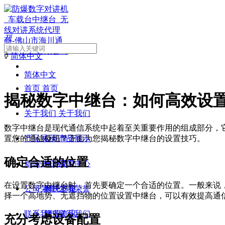
끠
ꀅ
简体中文
简体中文
首页
首页
揭秘数字中继台：如何高效设
关于我们
关于我们
数字中继台是现代通信系统中起着至关重要作用的组成部分，
置您的通信枢纽？下面为您揭秘数字中继台的设置技巧。
产品展示
公司简介
产品展示
确定合适的位置
新闻中心
企业文化
海能达
新闻中心
在设置数字中继台时，首先要确定一个合适的位置。一般来说
公司荣誉
摩托罗拉
解决方案
公司荣誉
择一个高地势、无遮挡物的位置设置中继台，可以有效提高通
联系我们
建伍
行业资讯
联系我们
充分考虑设备配置