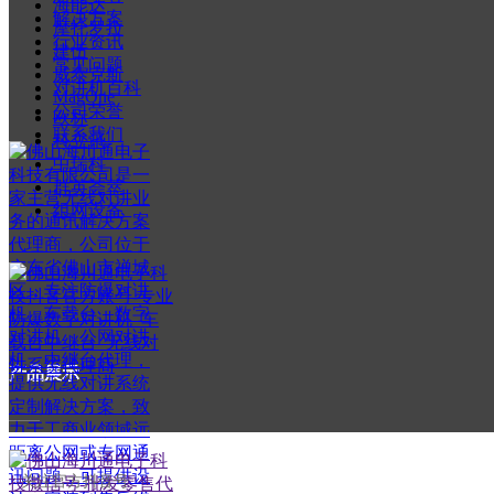
海能达
解决方案
摩托罗拉
行业资讯
建伍
常见问题
威泰克斯
对讲机百科
MagOne
版权所有：
佛山市海川通电子科
公司荣誉
欧标
技有限公司
联系我们
科立讯
中瑞科
群英荟萃
组网设备
产品展示
——
关注官方抖音号