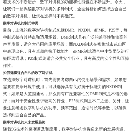
着技术的不断进步，数字对讲机的功能和性能也在不断提升。今天，
让我们一起揭秘数字对讲机的多种制式，全面解析如何选择适合自己
的数字对讲机，让您在选择时不再迷茫。
数字对讲机的制式种类
目前，主流的数字对讲机制式包括DMR、NXDN、dPMR、P25等，每
种制式都有其特点和适用场景。DMR制式具有广泛的兼容性和较高的
声音质量，适合大范围的应用场景；而NXDN制式在密集城市或山区
中表现出色，具有卓越的抗干扰能力；dPMR制式适合中小型团队进行
短距离通讯；P25制式则适合公共安全行业，具有高度的安全性和互操
作性。
如何选择适合自己的数字对讲机
在选择数字对讲机时，首先需要考虑自己的使用场景和需求。如果您
需要在复杂环境中使用，可以选择具有良好抗干扰能力的NXDN制
式；如果是大范围通讯，那么拥有广泛兼容性的DMR制式是不错的选
择；而对于安全性要求较高的行业，P25制式则是不二之选。另外，还
要注意考虑数字对讲机的功率、频率范围、通话时长等参数，以确保
选择到适合自己的产品。
数字对讲机的未来发展趋势
随着5G技术的逐渐普及和应用，数字对讲机也将迎来新的发展机遇。