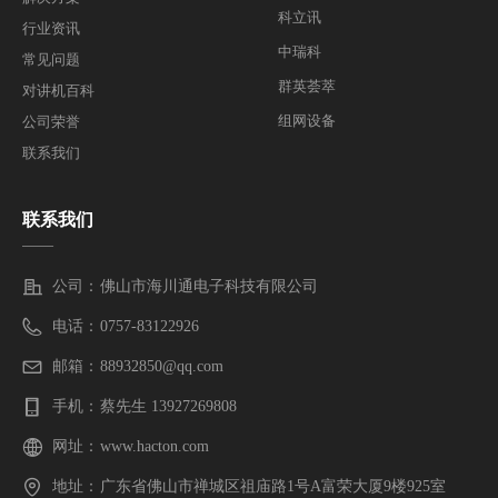
科立讯
行业资讯
中瑞科
常见问题
群英荟萃
对讲机百科
组网设备
公司荣誉
联系我们
联系我们
——
公司：
佛山市海川通电子科技有限公司
电话：
0757-83122926
邮箱：
88932850@qq.com
手机：
蔡先生 13927269808
网址：
www.hacton.com
地址：
广东省佛山市禅城区祖庙路1号A富荣大厦9楼925室