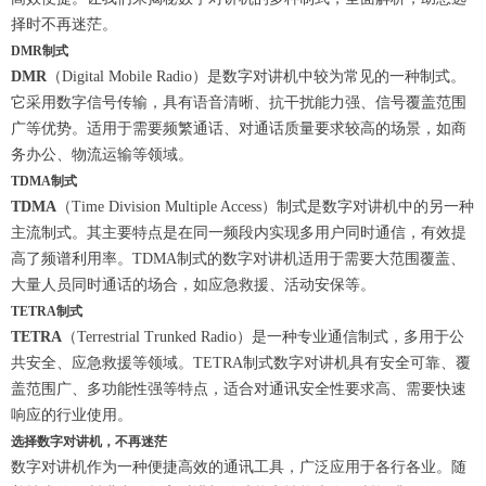
择时不再迷茫。
DMR制式
DMR
（Digital Mobile Radio）是数字对讲机中较为常见的一种制式。
它采用数字信号传输，具有语音清晰、抗干扰能力强、信号覆盖范围
广等优势。适用于需要频繁通话、对通话质量要求较高的场景，如商
务办公、物流运输等领域。
TDMA制式
TDMA
（Time Division Multiple Access）制式是数字对讲机中的另一种
主流制式。其主要特点是在同一频段内实现多用户同时通信，有效提
高了频谱利用率。TDMA制式的数字对讲机适用于需要大范围覆盖、
大量人员同时通话的场合，如应急救援、活动安保等。
TETRA制式
TETRA
（Terrestrial Trunked Radio）是一种专业通信制式，多用于公
共安全、应急救援等领域。TETRA制式数字对讲机具有安全可靠、覆
盖范围广、多功能性强等特点，适合对通讯安全性要求高、需要快速
响应的行业使用。
选择数字对讲机，不再迷茫
数字对讲机作为一种便捷高效的通讯工具，广泛应用于各行各业。随