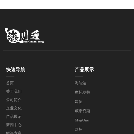
快速导航
产品展示
——
——
首页
海能达
关于我们
摩托罗拉
公司简介
建伍
企业文化
威泰克斯
产品展示
MagOne
新闻中心
欧标
解决方案