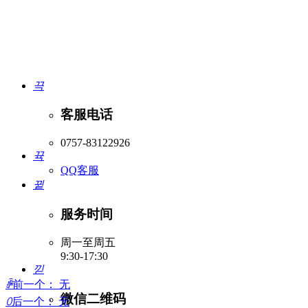
끅
客服电话
0757-83122926
뀩
QQ客服
뀥
服务时间
周一至周五
9:30-17:30
낃
ꄴ
前一个：
无
微信二维码
ꄲ
后一个：
无