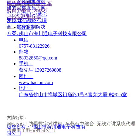
扫码关注微信号
联系我们
公司：
——
佛山市海川通电子科技有限公司
电话：
0757-83122926
邮箱：
88932850@qq.com
手机：
蔡先生 13927269808
网址：
www.hacton.com
地址：
广东省佛山市禅城区祖庙路1号A富荣大厦9楼925室
友情链接：
：
防爆数字对讲机_车载台中继台_无线对讲系统代理
网站地图
版权所有：
佛山市海川通电子科技有
川通电子科技有限公司
限公司