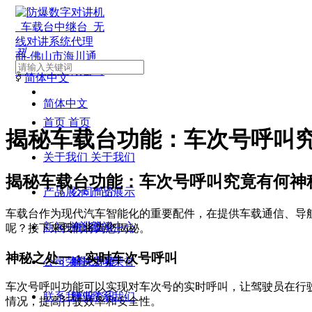
끠
ꀅ
简体中文
简体中文
首页
首页
揭秘车载台功能：车次号呼叫
关于我们
关于我们
揭秘车载台功能：车次号呼叫究竟有何神
产品展示
公司简介
产品展示
车载台作为现代汽车智能化的重要配件，在提供车载通信、导
新闻中心
企业文化
海能达
新闻中心
呢？接下来我们将为您揭秘。
神秘之处一：实时车次号呼叫
公司荣誉
摩托罗拉
解决方案
公司荣誉
车次号呼叫功能可以实现对车次号的实时呼叫，让驾驶员在行
联系我们
建伍
行业资讯
联系我们
情况，提高行驶效率和安全性。