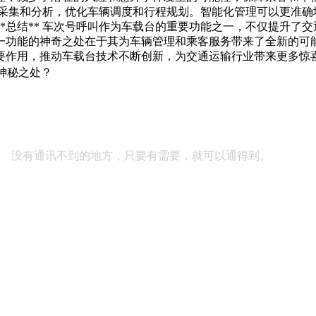
据采集和分析，优化车辆调度和行程规划。智能化管理可以更准
 **总结** 车次号呼叫作为车载台的重要功能之一，不仅提升了
一功能的神奇之处在于其为车辆管理和乘客服务带来了全新的可
要作用，推动车载台技术不断创新，为交通运输行业带来更多惊
神秘之处？
新闻中心
没有通讯不到的地方，只要有需要，就可以通得到。