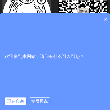
×
关注官方抖音号
扫码关注微信号
欢迎来到本网站，请问有什么可以帮您？
끅
0
分享到：
뀩
版权所有：
佛山市海川通电子科技有限公司
现在咨询
稍后再说
网站地图
뀥
：
防爆数字对讲机_车载台中继台_无线对讲系统代理商-佛山市海川通电
子科技有限公司