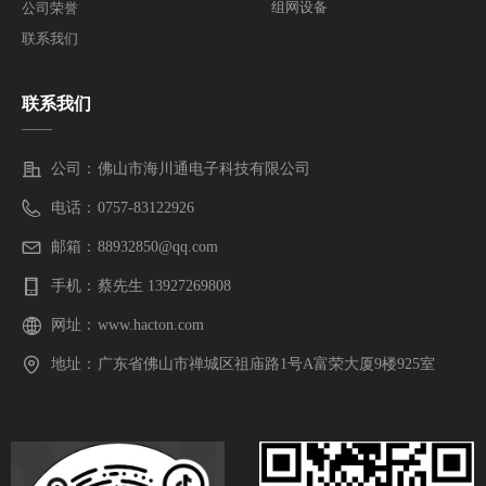
组网设备
公司荣誉
联系我们
联系我们
——
公司：
佛山市海川通电子科技有限公司
电话：
0757-83122926
邮箱：
88932850@qq.com
手机：
蔡先生 13927269808
网址：
www.hacton.com
地址：
广东省佛山市禅城区祖庙路1号A富荣大厦9楼925室