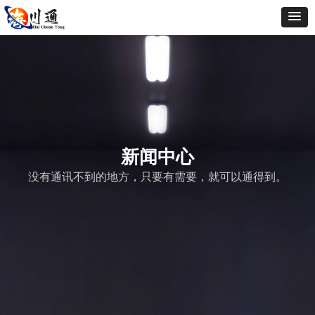
新闻中心
没有通讯不到的地方，只要有需要，就可以通得到。