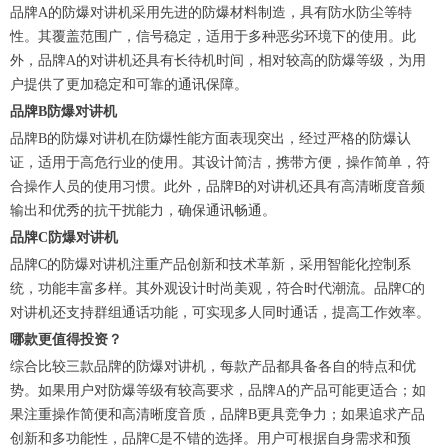
品牌A的防爆对讲机采用先进的防爆材料制造，具有防水防尘等特
性。其覆盖范围广，信号稳定，适用于多种恶劣环境下的使用。此
外，品牌A的对讲机还具有长待机时间，相对较高的防爆等级，为用
户提供了更加稳定和可靠的通讯保障。
品牌B防爆对讲机
品牌B的防爆对讲机在防爆性能方面表现突出，经过严格的防爆认
证，适用于高危行业的使用。其设计简洁，携带方便，操作简单，符
合操作人员的使用习惯。此外，品牌B的对讲机还具有高清晰度音频
输出和优秀的抗干扰能力，确保通讯畅通。
品牌C防爆对讲机
品牌C的防爆对讲机注重产品创新和技术革新，采用智能化控制系
统，功能丰富多样。其外观设计时尚美观，符合时代潮流。品牌C的
对讲机还支持群组通话功能，可实现多人同时通话，提高工作效率。
哪款更值得投资？
综合比较三款品牌的防爆对讲机，每款产品都具备各自的特点和优
势。如果用户对防爆等级有较高要求，品牌A的产品可能更适合；如
果注重操作简便和高清晰度音质，品牌B更具竞争力；如果追求产品
创新和多功能性，品牌C是不错的选择。用户可根据自身需求和预