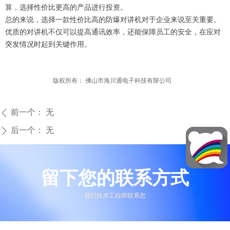
算，选择性价比更高的产品进行投资。
总的来说，选择一款性价比高的防爆对讲机对于企业来说至关重要。
优质的对讲机不仅可以提高通讯效率，还能保障员工的安全，在应对
突发情况时起到关键作用。
版权所有：
佛山市海川通电子科技有限公司
前一个：
无
ꄴ
后一个：
无
ꄲ
留下您的联系方式
我们技术工程师联系您