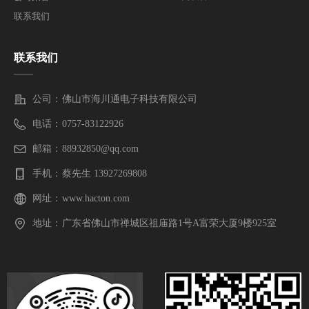
联系我们
联系我们
——
公司：
佛山市海川通电子科技有限公司
电话：
0757-83122926
邮箱：
88932850@qq.com
手机：
蔡先生 13927269808
网址：
www.hacton.com
地址：
广东省佛山市禅城区祖庙路1号A富荣大厦9楼925室