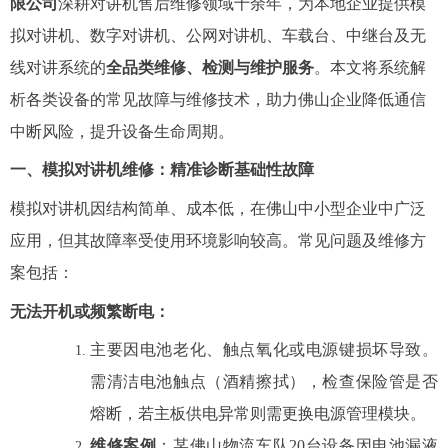
限公司
深耕对讲机售后维修领域十余年，为本地企业提供模
拟对讲机、数字对讲机、公网对讲机、车载台、中继台及无
线对讲系统的
全品类维修、检测与维护服务
。本文将系统解
析各类设备的常见故障与维修技术，助力佛山企业降低通信
中断风险，提升设备生命周期。
一、模拟对讲机维修：精准诊断基础性故障
模拟对讲机因结构简单、成本低，在佛山中小型企业中广泛
应用，但其故障率受使用环境影响较高。常见问题及维修方
案包括：
无法开机或频繁断电
：
主要因电池老化、触点氧化或电源键损坏导致。
需清洁电池触点（酒精擦拭），检查保险管是否
熔断，若主板供电异常则需更换电源管理模块。
维修案例
：某佛山物流车队20台设备因电池漏液