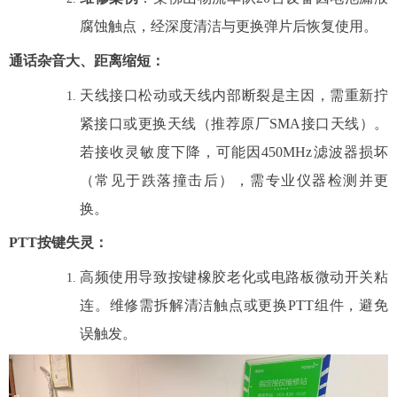
腐蚀触点，经深度清洁与更换弹片后恢复使用。
通话杂音大、距离缩短
：
天线接口松动或天线内部断裂是主因，需重新拧
紧接口或更换天线（推荐原厂SMA接口天线）。
若接收灵敏度下降，可能因450MHz滤波器损坏
（常见于跌落撞击后），需专业仪器检测并更
换。
PTT按键失灵
：
高频使用导致按键橡胶老化或电路板微动开关粘
连。维修需拆解清洁触点或更换PTT组件，避免
误触发。