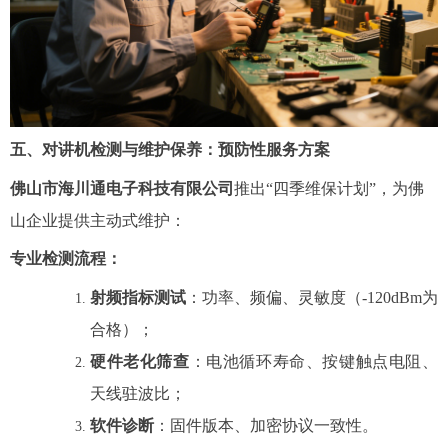
五、对讲机检测与维护保养：预防性服务方案
佛山市海川通电子科技有限公司
推出“四季维保计划”，为佛
山企业提供主动式维护：
专业检测流程
：
射频指标测试
：功率、频偏、灵敏度（-120dBm为
合格）；
硬件老化筛查
：电池循环寿命、按键触点电阻、
天线驻波比；
软件诊断
：固件版本、加密协议一致性。