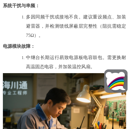
系统干扰与串频
：
多因同频干扰或接地不良。建议重设频点、加装
避雷器，并检测馈线屏蔽层完整性（阻抗需稳定
75Ω）。
电源模块故障
：
中继台长期运行易致电源板电容鼓包。需更换耐
高温固态电容，并加装温控风扇。