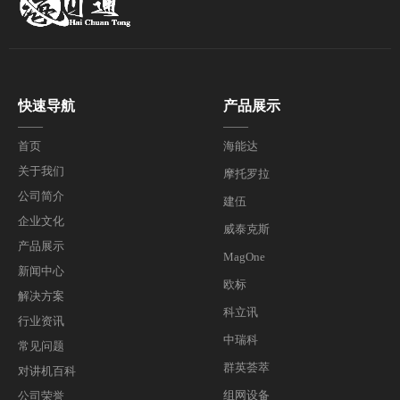
快速导航
产品展示
——
——
首页
海能达
关于我们
摩托罗拉
公司简介
建伍
企业文化
威泰克斯
产品展示
MagOne
新闻中心
欧标
解决方案
科立讯
行业资讯
中瑞科
常见问题
群英荟萃
对讲机百科
组网设备
公司荣誉