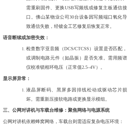
需重刷固件、更换USB写频线或修复主板通信接
口。佛山某物业公司30台设备因写频端口氧化导
致通信失败，经镀金工艺修复后恢复正常。
语音断续或加密失效
：
检查数字亚音频（DCS/CTCSS）设置是否匹配，
或调制电路元件（如晶振）是否失准。需用频谱
仪校准锁相环电压（正常值2.5–4V）。
显示屏异常
：
液晶屏断码、黑屏多因排线松动或驱动芯片损
坏。需重新压接软电路或更换显示模组。
三、公网对讲机与车载台维修：聚焦网络与电源系统
公网对讲机依赖蜂窝网络，车载台则需适应复杂电压环境：