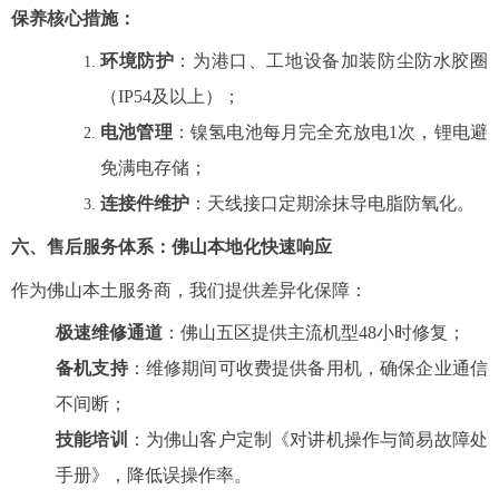
保养核心措施
：
环境防护
：为港口、工地设备加装防尘防水胶圈
（IP54及以上）；
电池管理
：镍氢电池每月完全充放电1次，锂电避
免满电存储；
连接件维护
：天线接口定期涂抹导电脂防氧化。
六、售后服务体系：佛山本地化快速响应
作为佛山本土服务商，我们提供差异化保障：
极速维修通道
：佛山五区提供主流机型48小时修复；
备机支持
：维修期间可收费提供备用机，确保企业通信
不间断；
技能培训
：为佛山客户定制《对讲机操作与简易故障处
手册》，降低误操作率。