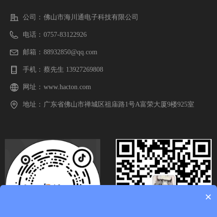
公司：
佛山市海川通电子科技有限公司
电话：
0757-83122926
邮箱：
88932850@qq.com
手机：
蔡先生 13927269808
网址：
www.hacton.com
地址：
广东省佛山市禅城区祖庙路1号A富荣大厦9楼925室
×