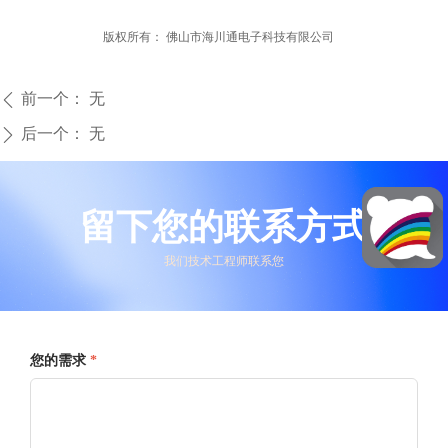
版权所有：
佛山市海川通电子科技有限公司
前一个：
无
ꄴ
后一个：
无
ꄲ
留下您的联系方式
我们技术工程师联系您
您的需求
*