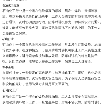
石油化工行业
石油化工行业是一个潜在危险极高的领域，易发生爆炸、泄漏等事
故。在这种极具危险性的场所中，工作人员需要随时随地能够方便地
进行通讯，及时协调救援行动。防爆对讲机作为一种特殊设计的通讯
设备，能够有效避免火灾、爆炸等危险情况下的通讯中断，为工作人
员提供安全保障。
矿山行业
矿山作为一个潜在危险性极高的工作场所，常常发生瓦斯爆炸、坍塌
等意外事件。在这种情况下，使用防爆对讲机可以让工作人员迅速建
立通讯网络，进行紧急救援和事故处理。防爆对讲机的特点是抗干
扰、远距离通讯，能够极大提高工作效率，保障员工人身安全。
军事基地
在现代社会，一些特定的高危场所，如石油化工厂、煤矿、危化品运
输等领域存在爆炸、火灾等重大安全隐患。为了保障人员的生命安全
和设施的完好，使用防爆对讲机是至关重要的。
石油化工厂
石油化工厂是一个潜在的爆炸危险场所。工人常常需要在高温高压、
易燃易爆的环境下工作，一旦发生事故，后果不堪设想。防爆对讲机