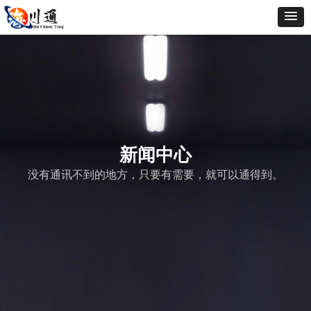
新闻中心
没有通讯不到的地方，只要有需要，就可以通得到。