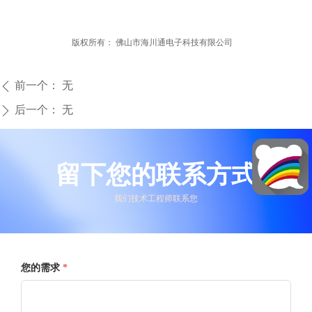
版权所有：
佛山市海川通电子科技有限公司
前一个：
无
ꄴ
后一个：
无
ꄲ
留下您的联系方式
我们技术工程师联系您
您的需求
*