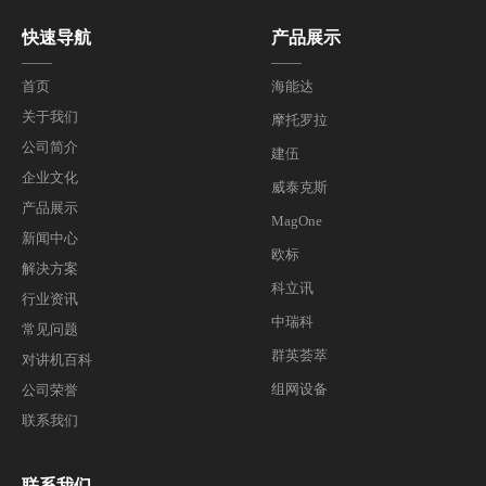
快速导航
产品展示
——
——
首页
海能达
关于我们
摩托罗拉
公司简介
建伍
企业文化
威泰克斯
产品展示
MagOne
新闻中心
欧标
解决方案
科立讯
行业资讯
中瑞科
常见问题
群英荟萃
对讲机百科
组网设备
公司荣誉
联系我们
联系我们