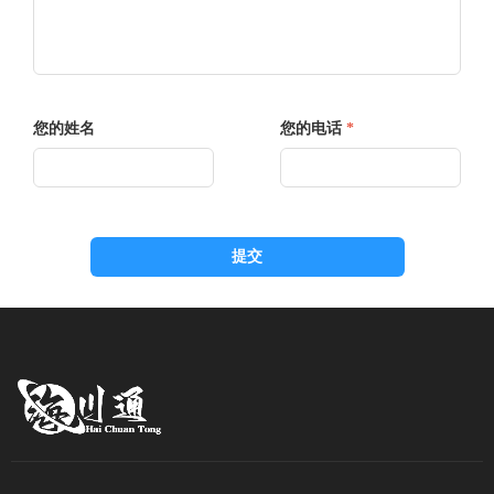
您的姓名
您的电话
*
提交