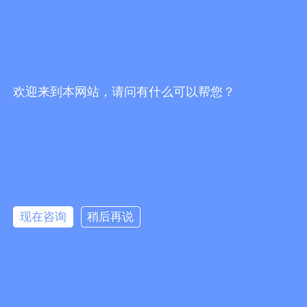
关注官方抖音号
扫码关注微信号
欢迎来到本网站，请问有什么可以帮您？
끅
0
分享到：
뀩
版权所有：
佛山市海川通电子科技有限公司
现在咨询
稍后再说
网站地图
뀥
：
防爆数字对讲机_车载台中继台_无线对讲系统代理商-佛山市海川通电
子科技有限公司
网站备案：粤ICP备19027484号-1
낃
友情链接：