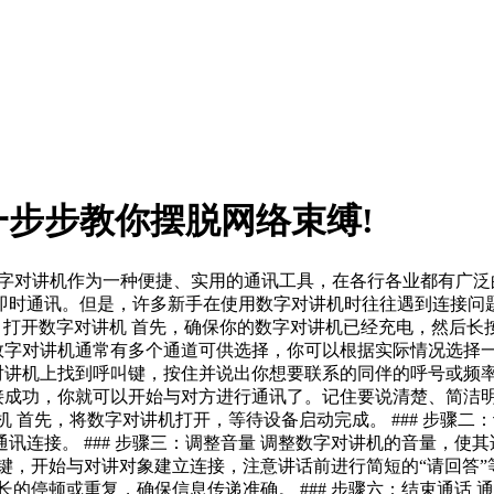
步步教你摆脱网络束缚!
! 数字对讲机作为一种便捷、实用的通讯工具，在各行各业都有广
即时通讯。但是，许多新手在使用数字对讲机时往往遇到连接问
步骤一：打开数字对讲机 首先，确保你的数字对讲机已经充电，然后
道 数字对讲机通常有多个通道可供选择，你可以根据实际情况选
数字对讲机上找到呼叫键，按住并说出你想要联系的同伴的呼号或
旦连接成功，你就可以开始与对方进行通讯了。记住要说清楚、简
对讲机 首先，将数字对讲机打开，等待设备启动完成。 ### 步骤
连接。 ### 步骤三：调整音量 调整数字对讲机的音量，使
话键，开始与对讲对象建立连接，注意讲话前进行简短的“请回答”等
的停顿或重复，确保信息传递准确。 ### 步骤六：结束通话 