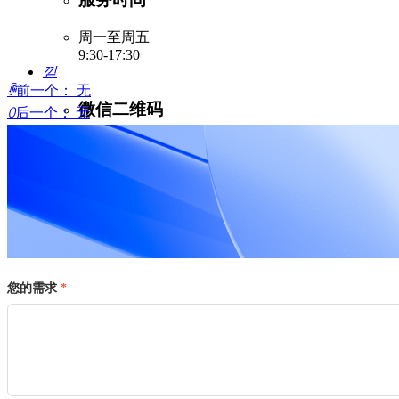
周一至周五
9:30-17:30
낃
ꄴ
前一个：
无
微信二维码
ꄲ
后一个：
无
녕
您的需求
*