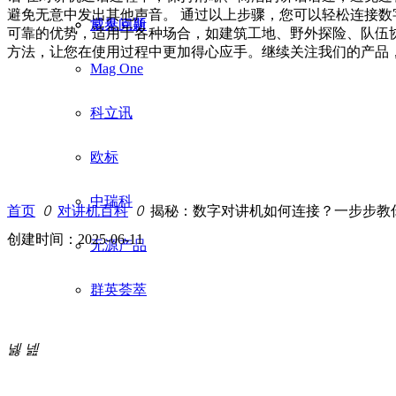
避免无意中发出其他声音。 通过以上步骤，您可以轻松连接
威泰克斯
常见问题
可靠的优势，适用于各种场合，如建筑工地、野外探险、队伍
方法，让您在使用过程中更加得心应手。继续关注我们的产品
Mag One
科立讯
欧标
中瑞科
首页
ꄲ
对讲机百科
ꄲ
揭秘：数字对讲机如何连接？一步步教
创建时间：
2025-06-11
无源产品
群英荟萃
넳
넲