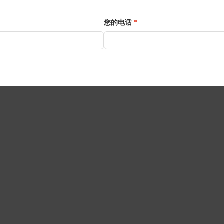
您的电话
*