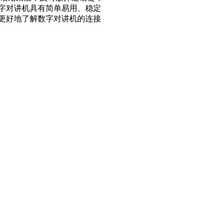
字对讲机具有简单易用、稳定
更好地了解数字对讲机的连接