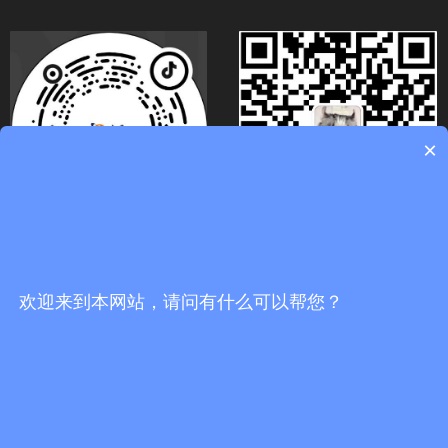
×
关注官方抖音号
扫码关注微信号
欢迎来到本网站，请问有什么可以帮您？
끅
0
分享到：
뀩