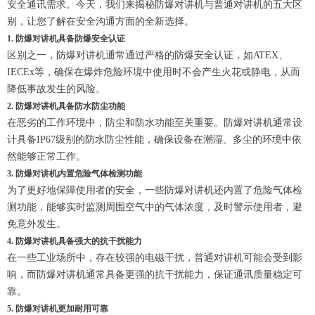
安全通讯需求。今天，我们来揭秘防爆对讲机与普通对讲机的五大区
别，让您了解在安全沟通方面的全新选择。
1. 防爆对讲机具备防爆安全认证
区别之一，防爆对讲机通常通过严格的防爆安全认证，如ATEX、
IECEx等，确保在爆炸危险环境中使用时不会产生火花或静电，从而
降低事故发生的风险。
2. 防爆对讲机具备防水防尘功能
在恶劣的工作环境中，防尘和防水功能至关重要。防爆对讲机通常设
计具备IP67级别的防水防尘性能，确保设备在潮湿、多尘的环境中依
然能够正常工作。
3. 防爆对讲机内置危险气体检测功能
为了更好地保障使用者的安全，一些防爆对讲机还内置了危险气体检
测功能，能够实时监测周围空气中的气体浓度，及时警示使用者，避
免意外发生。
4. 防爆对讲机具备强大的抗干扰能力
在一些工业场所中，存在较强的电磁干扰，普通对讲机可能会受到影
响，而防爆对讲机通常具备更强的抗干扰能力，保证通讯质量稳定可
靠。
5. 防爆对讲机更加耐用可靠