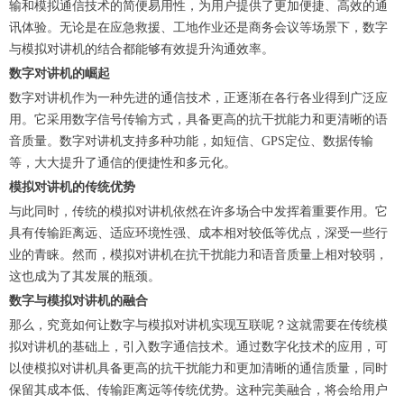
输和模拟通信技术的简便易用性，为用户提供了更加便捷、高效的通
讯体验。无论是在应急救援、工地作业还是商务会议等场景下，数字
与模拟对讲机的结合都能够有效提升沟通效率。
数字对讲机的崛起
数字对讲机作为一种先进的通信技术，正逐渐在各行各业得到广泛应
用。它采用数字信号传输方式，具备更高的抗干扰能力和更清晰的语
音质量。数字对讲机支持多种功能，如短信、GPS定位、数据传输
等，大大提升了通信的便捷性和多元化。
模拟对讲机的传统优势
与此同时，传统的模拟对讲机依然在许多场合中发挥着重要作用。它
具有传输距离远、适应环境性强、成本相对较低等优点，深受一些行
业的青睐。然而，模拟对讲机在抗干扰能力和语音质量上相对较弱，
这也成为了其发展的瓶颈。
数字与模拟对讲机的融合
那么，究竟如何让数字与模拟对讲机实现互联呢？这就需要在传统模
拟对讲机的基础上，引入数字通信技术。通过数字化技术的应用，可
以使模拟对讲机具备更高的抗干扰能力和更加清晰的通信质量，同时
保留其成本低、传输距离远等传统优势。这种完美融合，将会给用户