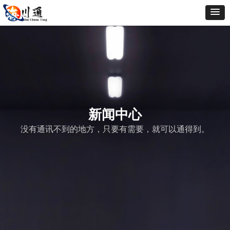
新闻中心
没有通讯不到的地方，只要有需要，就可以通得到。