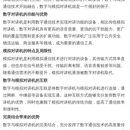
通信技术开始融合，数字与模拟对讲机就是一个很好的例子。
数字对讲机的功能与优势
数字对讲机是利用数字通信技术实现对讲功能的设备，相比传统模拟
对讲机，数字对讲机具有更高的语音质量、更强的抗干扰能力、更广
阔的覆盖范围和更多的扩展功能。数字对讲机广泛应用于公共安全、
物流运输、商业服务等领域，成为重要的通信工具。
模拟对讲机的特点及局限性
模拟对讲机是利用模拟通信技术进行对讲的设备，其传输方式简单直
接，但也存在信号易受干扰、传输距离有限、语音质量较差等问题。
随着通信需求的不断提升，模拟对讲机逐渐被数字对讲机取代。
数字与模拟对讲机的互联
数字与模拟对讲机的互联是将数字对讲机与模拟对讲机进行连接，通
过网桥、中继器等设备实现互通。这种互联方式能够充分发挥数字对
讲机的优势，同时也兼顾了模拟对讲机的传统功能，提高了通信效率
和便利性。
完美结合带来的优势
数字与模拟对讲机的完美结合，充分发挥了数字通信技术的高质量传