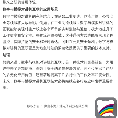
带来全新的使用体验。
数字与模拟对讲机互联的应用场景
数字与模拟对讲机的完美结合，在诸如工业制造、物流运输、公共安
全等领域将大放异彩。例如，在工业制造领域，数字与模拟对讲机的
互联能够实现对生产线上各个环节的实时监控与通信，极大地提升了
工作效率和安全性。在物流运输领域，这种通信方式也能够实现全程
监控，保障货物的安全和准时送达。同时在公共安全领域，数字与模
拟对讲机的互联更是为危急时刻的紧急救援提供了重要的技术支持。
结语
总的来说，数字与模拟对讲机的互联，是一种技术的完美结合，为用
户带来了更加便捷、高效且安全的通信解决方案。它不仅突出了产品
的多元化应用价值，还显著地提高了许多行业的工作效率和安全性。
未来，数字与模拟对讲机互联技术必将继续在各行各业中发挥重要作
用。
版权所有：
佛山市海川通电子科技有限公司