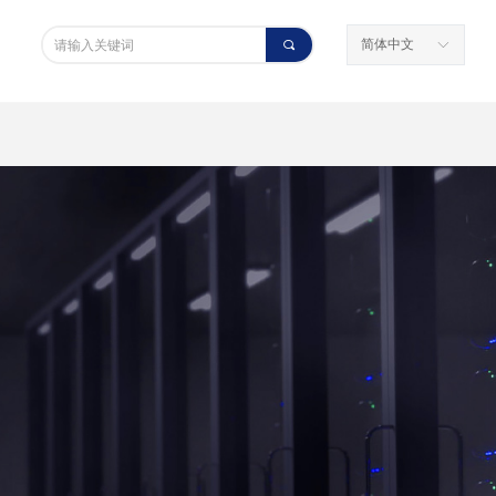
简体中文
끠
ꀅ