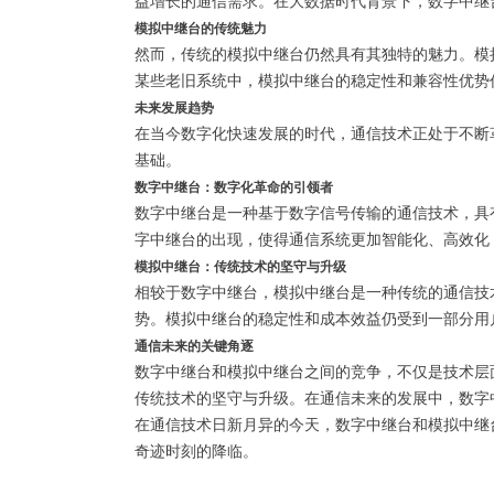
益增长的通信需求。在大数据时代背景下，数字中继
模拟中继台的传统魅力
然而，传统的模拟中继台仍然具有其独特的魅力。模
某些老旧系统中，模拟中继台的稳定性和兼容性优势
未来发展趋势
在当今数字化快速发展的时代，通信技术正处于不断
基础。
数字中继台：数字化革命的引领者
数字中继台是一种基于数字信号传输的通信技术，具
字中继台的出现，使得通信系统更加智能化、高效化
模拟中继台：传统技术的坚守与升级
相较于数字中继台，模拟中继台是一种传统的通信技
势。模拟中继台的稳定性和成本效益仍受到一部分用
通信未来的关键角逐
数字中继台和模拟中继台之间的竞争，不仅是技术层
传统技术的坚守与升级。在通信未来的发展中，数字
在通信技术日新月异的今天，数字中继台和模拟中继
奇迹时刻的降临。