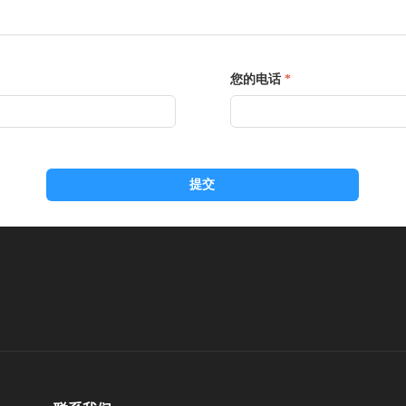
您的电话
*
提交