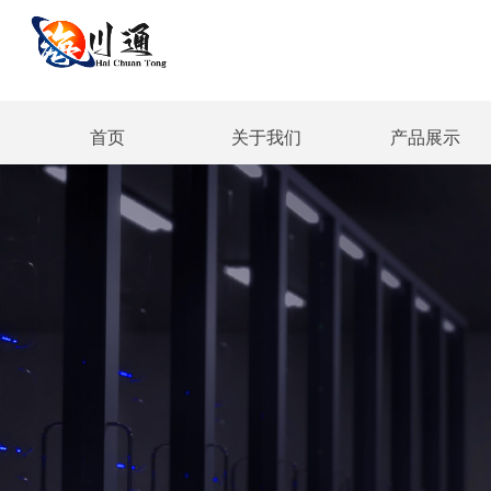
首页
关于我们
产品展示
首页
关于我们
产品展示