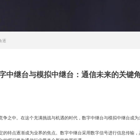
角逐
字中继台与模拟中继台：通信未来的关键
竞争之中。在这个充满挑战与机遇的时代，数字中继台与模拟中继台成为
定的特点逐渐成为业界的焦点。数字中继台采用数字信号进行信息传输，