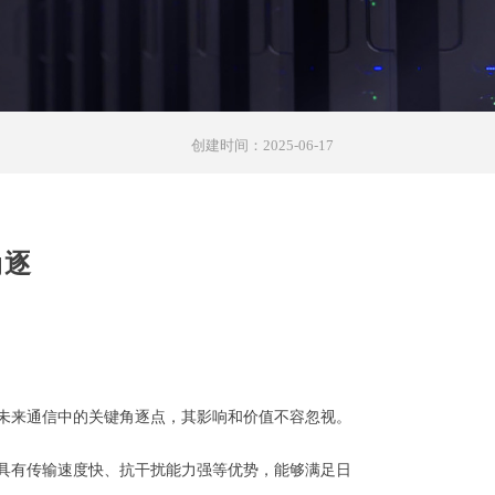
创建时间：
2025-06-17
角逐
未来通信中的关键角逐点，其影响和价值不容忽视。
具有传输速度快、抗干扰能力强等优势，能够满足日