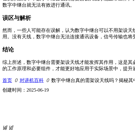
数字中继台就无法有效进行通讯。
误区与解析
然而，一些人可能存在误解，认为数字中继台可以不用架设天
用。没有天线，数字中继台无法连接通讯设备，信号传输也将
结论
综上所述，数字中继台需要架设天线才能发挥其作用，这是其
的工作原理和必要组件，才能更好地应用于实际场景中，提升
首页
ꄲ
对讲机百科
ꄲ
数字中继台真的需架设天线吗？揭秘其
创建时间：
2025-06-19
넳
넲