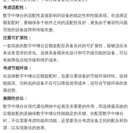
考虑适配性：
数字中继台的适配性直接影响到设备的稳定性和性能表现。在选择定
额套配时，要确保各个组件之间的适配性良好，避免由于兼容性问题
导致的设备故障和传输失败。
注重可扩展性：
一套高效的数字中继台定额套配应具备良好的可扩展性，能够适应未
来业务需求的变化。选择具备模块化设计和可升级功能的设备，可以
有效降低后续升级和维护成本。
考虑节能环保：
在选择数字中继台定额套配时，也要注重设备的节能环保特性。选择
能效高、功耗低的设备不仅可以降低使用成本，还符合节能环保的发
展趋势。
兼顾性价比：
数字中继台在现代通信网络中起着至关重要的作用，而选择最高效的
定额套配则是确保数字中继台性能稳定的关键。在配置数字中继台
时，不仅需要考虑性能和功能，还需要充分考虑设备之间的配合和协
调，以实现最佳的效果。