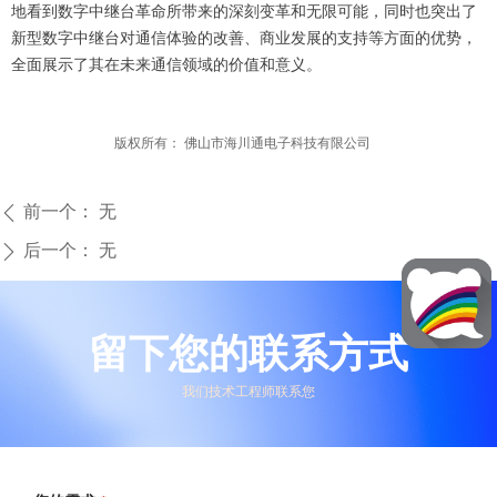
地看到数字中继台革命所带来的深刻变革和无限可能，同时也突出了
新型数字中继台对通信体验的改善、商业发展的支持等方面的优势，
全面展示了其在未来通信领域的价值和意义。
版权所有：
佛山市海川通电子科技有限公司
前一个：
无
ꄴ
后一个：
无
ꄲ
留下您的联系方式
我们技术工程师联系您