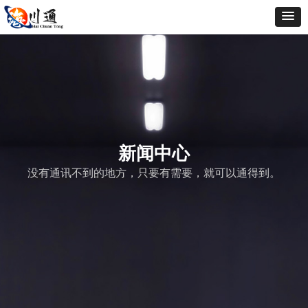
新闻中心
没有通讯不到的地方，只要有需要，就可以通得到。