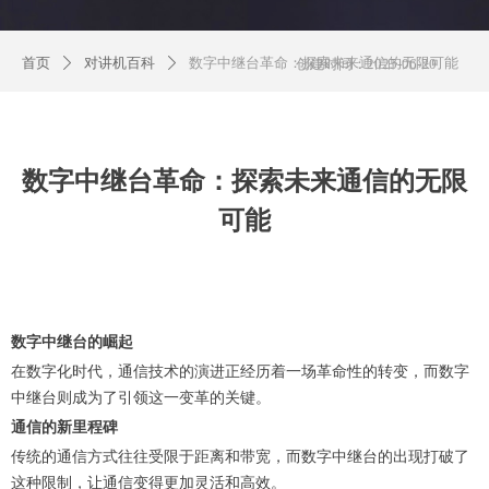
首页
对讲机百科
数字中继台革命：探索未来通信的无限可能
ꄲ
ꄲ
创建时间：
2025-06-20
数字中继台革命：探索未来通信的无限
可能
数字中继台的崛起
在数字化时代，通信技术的演进正经历着一场革命性的转变，而数字
中继台则成为了引领这一变革的关键。
通信的新里程碑
传统的通信方式往往受限于距离和带宽，而数字中继台的出现打破了
这种限制，让通信变得更加灵活和高效。