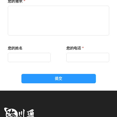
您的需求
*
您的姓名
您的电话
*
提交