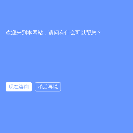
关注官方抖音号
扫码关注微信号
欢迎来到本网站，请问有什么可以帮您？
끅
0
分享到：
뀩
版权所有：
佛山市海川通电子科技有限公司
现在咨询
稍后再说
网站地图
뀥
：
防爆数字对讲机_车载台中继台_无线对讲系统代理商-佛山市海川通电
子科技有限公司
网站备案：粤ICP备19027484号-1
낃
友情链接：
녕
粤ICP备19027484号-1
版权所有© 佛山市海川通电子科技有限公司