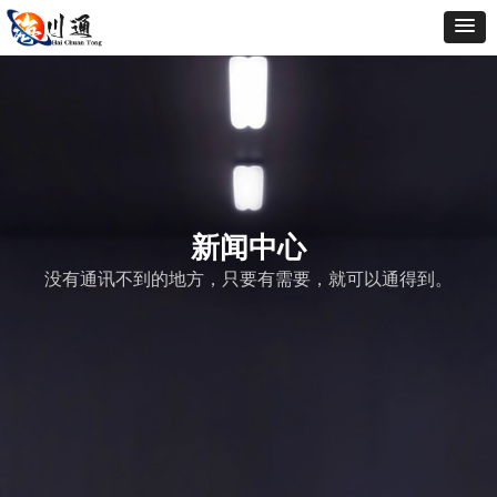
新闻中心
没有通讯不到的地方，只要有需要，就可以通得到。