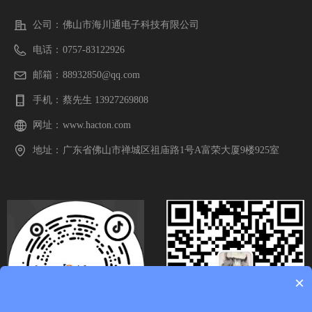
公司：
佛山市海川通电子科技有限公司
电话：
0757-83122926
邮箱：
88932850@qq.com
手机：
蔡先生 13927269808
网址：
www.hacton.com
地址：
广东省佛山市禅城区祖庙路1号A富荣大厦9楼925室
×