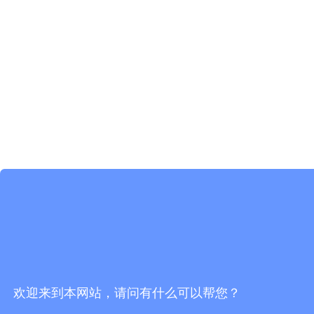
欢迎来到本网站，请问有什么可以帮您？