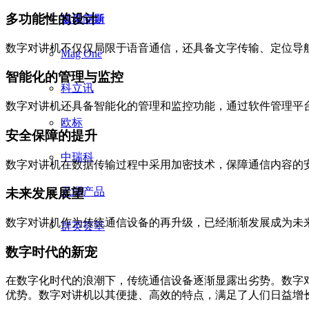
多功能性的设计
威泰克斯
常见问题
数字对讲机不仅仅局限于语音通信，还具备文字传输、定位导
Mag One
智能化的管理与监控
科立讯
数字对讲机还具备智能化的管理和监控功能，通过软件管理平
欧标
安全保障的提升
中瑞科
数字对讲机在数据传输过程中采用加密技术，保障通信内容的
无源产品
未来发展展望
数字对讲机作为传统通信设备的再升级，已经渐渐发展成为未
群英荟萃
数字时代的新宠
在数字化时代的浪潮下，传统通信设备逐渐显露出劣势。数字
优势。数字对讲机以其便捷、高效的特点，满足了人们日益增