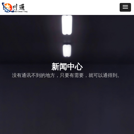
新闻中心
没有通讯不到的地方，只要有需要，就可以通得到。