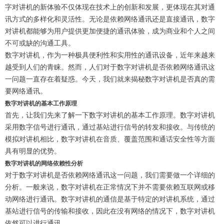
字对讲机的新体验不仅体现在技术上的创新和发展，更体现在其对通
讯方式的多样化和灵活性。无论是依赖网络通讯还是直接通讯，数字
对讲机都能够为用户提供更加便捷的通讯体验，成为商业和个人之间
不可或缺的沟通工具。
数字对讲机，作为一种极具便利性和实用性的通讯设备，近年来越来
越受到人们的青睐。然而，人们对于数字对讲机是否依赖网络通讯这
一问题一直存在着疑惑。今天，我们就来揭秘数字对讲机是否真的需
要网络通讯。
数字对讲机的基本工作原理
首先，让我们先来了解一下数字对讲机的基本工作原理。数字对讲机
采用数字信号进行通讯，通过基站进行信号的转发和接收。与传统的
模拟对讲机相比，数字对讲机在音质、覆盖范围和通话安全性等方面
具有明显的优势。
数字对讲机的网络依赖性分析
对于数字对讲机是否依赖网络通讯这一问题，我们需要做一个详细的
分析。一般来说，数字对讲机在正常情况下并不需要依赖互联网或移
动网络进行通讯。数字对讲机的通信是基于特定的对讲机系统，通过
基站进行信号的传输和接收，因此在没有网络的情况下，数字对讲机
依然可以进行通讯。