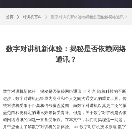
首页
对讲机百科
数字对讲机新体验：揭秘是否依赖网络通讯？
ꄲ
ꄲ
创建时间：
2025-06-24
数字对讲机新体验：揭秘是否依赖网络
通讯？
数字对讲机新体验：揭秘是否依赖网络通讯 ## 引言 随着科技的不断
进步，数字对讲机已经成为商业和个人之间沟通交流的重要工具。传
统对讲机受限于距离和信号覆盖范围，而数字对讲机以其更广泛的覆
盖范围和更稳定的通讯效果备受青睐。但是，关于数字对讲机是否依
赖网络通讯的问题一直备受争议。在本文中，我们将揭秘这一问题，
并带您全面了解数字对讲机的新体验。 ## 数字对讲机技术原理 数字