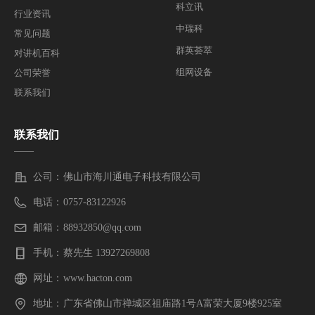
科立讯
行业资讯
中瑞科
常见问题
群英荟萃
对讲机百科
组网设备
公司荣誉
联系我们
联系我们
——
公司：
佛山市海川通电子科技有限公司
电话：
0757-83122926
邮箱：
88932850@qq.com
手机：
蔡先生 13927269808
网址：
www.hacton.com
地址：
广东省佛山市禅城区祖庙路1号A富荣大厦9楼925室