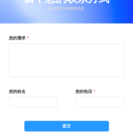
我们技术工程师联系您
您的需求
*
您的姓名
您的电话
*
提交