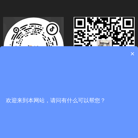
×
关注官方抖音号
扫码关注微信号
欢迎来到本网站，请问有什么可以帮您？
끅
0
分享到：