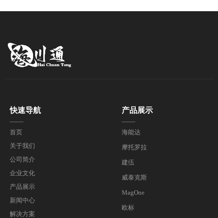
快速导航
产品展示
——
——
首页
海能达
关于我们
摩托罗拉
公司简介
建伍
企业文化
威泰克斯
产品展示
MagOne
新闻中心
欧标
解决方案