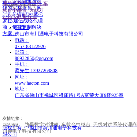
扫码关注微信号
联系我们
公司：
——
佛山市海川通电子科技有限公司
电话：
0757-83122926
邮箱：
88932850@qq.com
手机：
蔡先生 13927269808
网址：
www.hacton.com
地址：
广东省佛山市禅城区祖庙路1号A富荣大厦9楼925室
友情链接：
：
防爆数字对讲机_车载台中继台_无线对讲系统代理商
网站地图
版权所有：
佛山市海川通电子科技有
川通电子科技有限公司
限公司