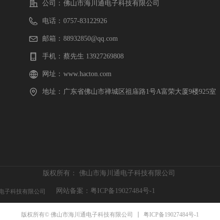
公司：
佛山市海川通电子科技有限公司
电话：
0757-83122926
邮箱：
88932850@qq.com
手机：
蔡先生 13927269808
网址：
www.hacton.com
地址：
广东省佛山市禅城区祖庙路1号A富荣大厦9楼925室
版权所有：
佛山市海川通电子科技有限公司
网站备案：粤ICP备19027484号-1
通电子科技有限公司
粤ICP备19027484号-1
版权所有© 佛山市海川通电子科技有限公司