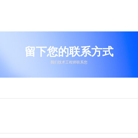
留下您的联系方式
我们技术工程师联系您