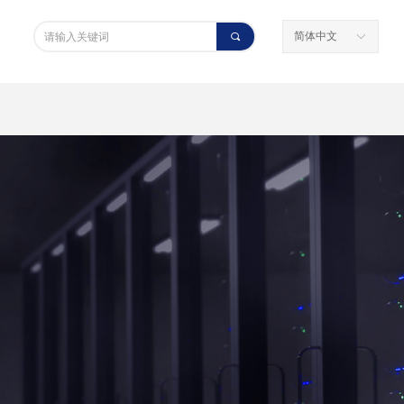
简体中文
끠
ꀅ