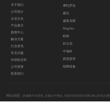
关于我们
摩托罗拉
公司简介
建伍
企业文化
威泰克斯
产品展示
MagOne
新闻中心
欧标
解决方案
科立讯
行业资讯
中瑞科
常见问题
群英荟萃
对讲机百科
组网设备
公司荣誉
联系我们
网站地图
：
防爆数字对讲机_车载台中继台_无线对讲系统代理商-佛山市海川