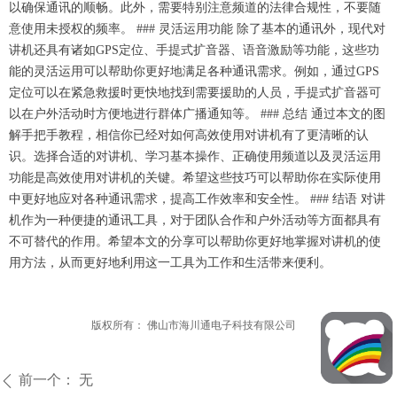
以确保通讯的顺畅。此外，需要特别注意频道的法律合规性，不要随
意使用未授权的频率。 ### 灵活运用功能 除了基本的通讯外，现代对
讲机还具有诸如GPS定位、手提式扩音器、语音激励等功能，这些功
能的灵活运用可以帮助你更好地满足各种通讯需求。例如，通过GPS
定位可以在紧急救援时更快地找到需要援助的人员，手提式扩音器可
以在户外活动时方便地进行群体广播通知等。 ### 总结 通过本文的图
解手把手教程，相信你已经对如何高效使用对讲机有了更清晰的认
识。选择合适的对讲机、学习基本操作、正确使用频道以及灵活运用
功能是高效使用对讲机的关键。希望这些技巧可以帮助你在实际使用
中更好地应对各种通讯需求，提高工作效率和安全性。 ### 结语 对讲
机作为一种便捷的通讯工具，对于团队合作和户外活动等方面都具有
不可替代的作用。希望本文的分享可以帮助你更好地掌握对讲机的使
用方法，从而更好地利用这一工具为工作和生活带来便利。
版权所有：
佛山市海川通电子科技有限公司
前一个：
无
ꄴ