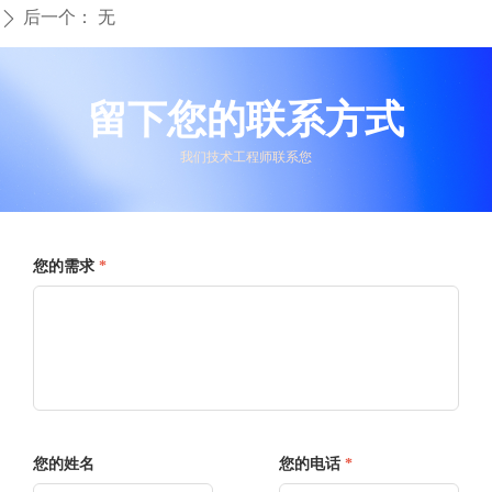
后一个：
无
ꄲ
留下您的联系方式
我们技术工程师联系您
您的需求
*
您的姓名
您的电话
*