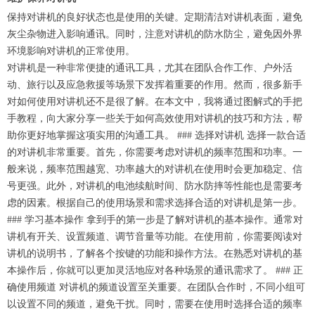
保持对讲机的良好状态也是使用的关键。定期清洁对讲机表面，避免
灰尘杂物进入影响通讯。同时，注意对讲机的防水防尘，避免因外界
环境影响对讲机的正常使用。
对讲机是一种非常便捷的通讯工具，尤其在团队合作工作、户外活
动、旅行以及应急救援等场景下发挥着重要的作用。然而，很多新手
对如何使用对讲机还不是很了解。在本文中，我将通过图解式的手把
手教程，向大家分享一些关于如何高效使用对讲机的技巧和方法，帮
助你更好地掌握这项实用的沟通工具。 ### 选择对讲机 选择一款合适
的对讲机非常重要。首先，你需要考虑对讲机的频率范围和功率。一
般来说，频率范围越宽、功率越大的对讲机在使用时会更加稳定、信
号更强。此外，对讲机的电池续航时间、防水防摔等性能也是需要考
虑的因素。根据自己的使用场景和需求选择合适的对讲机是第一步。
### 学习基本操作 拿到手的第一步是了解对讲机的基本操作。通常对
讲机有开关、设置频道、调节音量等功能。在使用前，你需要阅读对
讲机的说明书，了解各个按键的功能和操作方法。在熟悉对讲机的基
本操作后，你就可以更加灵活地应对各种场景的通讯需求了。 ### 正
确使用频道 对讲机的频道设置至关重要。在团队合作时，不同小组可
以设置不同的频道，避免干扰。同时，需要在使用时选择合适的频率