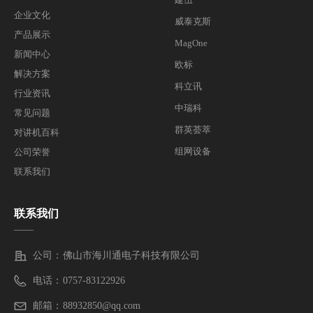
企业文化
威泰克斯
产品展示
MagOne
新闻中心
欧标
解决方案
科立讯
行业资讯
中瑞科
常见问题
群英荟萃
对讲机百科
组网设备
公司荣誉
联系我们
联系我们
——
公司：
佛山市海川通电子科技有限公司
电话：
0757-83122926
邮箱：
88932850@qq.com