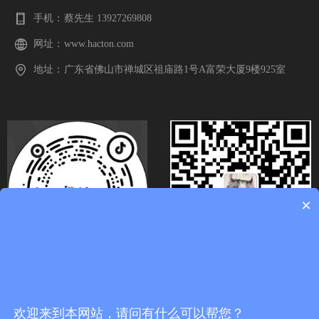
手机：
蔡先生 13927269808
网址：
www.hacton.com
地址：
广东省佛山市禅城区祖庙路1号A富荣大厦9楼925室
×
关注官方抖音号
扫码关注微信号
欢迎来到本网站，请问有什么可以帮您？