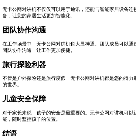
无卡公网对讲机不仅仅可以用于通讯，还能与智能家居设备连
备，让您的家居生活更加智能化。
团队协作沟通
在工作场景中，无卡公网对讲机也大显神通。团队成员可以通过
团队协作沟通，让工作更加便捷。
旅行探险利器
不管是户外探险还是旅行度假，无卡公网对讲机都是您的得力
的世界。
儿童安全保障
对于家长来说，孩子的安全是最重要的。无卡公网对讲机可以
能，随时监控孩子的位置。
结语