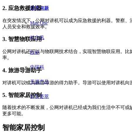
2. 应急救援利器
威泰克斯
常见问题
在突发情况下，公网对讲机可以成为应急救援的利器。警察、
Mag One
人员安全和救援效率。
科立讯
3. 智慧物联应用
公网对讲机还可以与物联网技术结合，实现智慧物联应用。比
欧标
率。
中瑞科
4. 旅游导游助手
无源产品
对讲机可以成为旅游导游的得力助手。导游可以使用对讲机向
5. 智能家居控制
群英荟萃
随着技术的不断发展，公网对讲机已经成为我们生活中不可或
更多可能。
智能家居控制