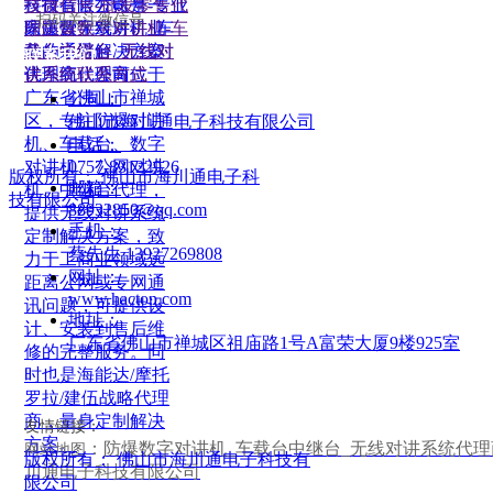
扫码关注微信号
联系我们
公司：
——
佛山市海川通电子科技有限公司
电话：
0757-83122926
版权所有：
佛山市海川通电子科
邮箱：
技有限公司
88932850@qq.com
手机：
蔡先生 13927269808
网址：
www.hacton.com
地址：
广东省佛山市禅城区祖庙路1号A富荣大厦9楼925室
友情链接：
：
防爆数字对讲机_车载台中继台_无线对讲系统代理
网站地图
版权所有：
佛山市海川通电子科技有
川通电子科技有限公司
限公司