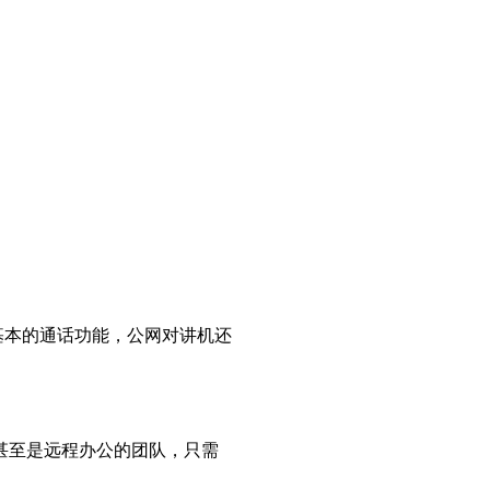
基本的通话功能，公网对讲机还
甚至是远程办公的团队，只需