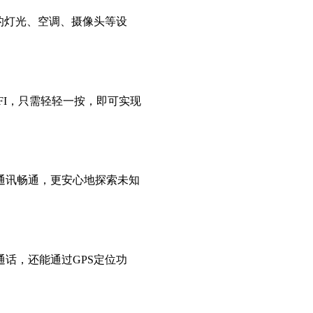
的灯光、空调、摄像头等设
I，只需轻轻一按，即可实现
通讯畅通，更安心地探索未知
话，还能通过GPS定位功