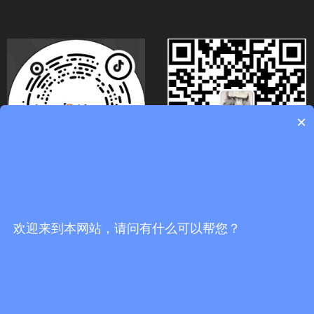
×
关注官方抖音号
扫码关注微信号
欢迎来到本网站，请问有什么可以帮您？
끅
0
分享到：