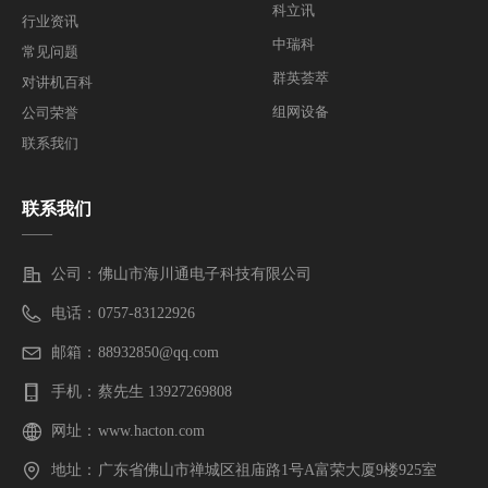
科立讯
行业资讯
中瑞科
常见问题
群英荟萃
对讲机百科
组网设备
公司荣誉
联系我们
联系我们
——
公司：
佛山市海川通电子科技有限公司
电话：
0757-83122926
邮箱：
88932850@qq.com
手机：
蔡先生 13927269808
网址：
www.hacton.com
地址：
广东省佛山市禅城区祖庙路1号A富荣大厦9楼925室