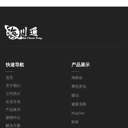
快速导航
产品展示
——
——
首页
海能达
关于我们
摩托罗拉
公司简介
建伍
企业文化
威泰克斯
产品展示
MagOne
新闻中心
欧标
解决方案