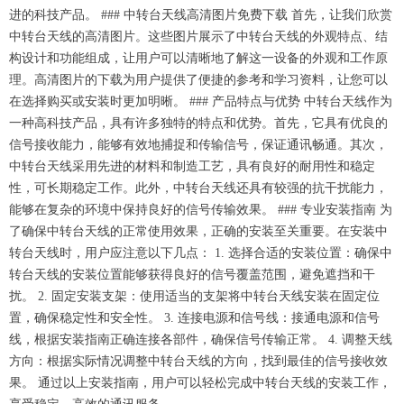
进的科技产品。 ### 中转台天线高清图片免费下载 首先，让我们欣赏
中转台天线的高清图片。这些图片展示了中转台天线的外观特点、结
构设计和功能组成，让用户可以清晰地了解这一设备的外观和工作原
理。高清图片的下载为用户提供了便捷的参考和学习资料，让您可以
在选择购买或安装时更加明晰。 ### 产品特点与优势 中转台天线作为
一种高科技产品，具有许多独特的特点和优势。首先，它具有优良的
信号接收能力，能够有效地捕捉和传输信号，保证通讯畅通。其次，
中转台天线采用先进的材料和制造工艺，具有良好的耐用性和稳定
性，可长期稳定工作。此外，中转台天线还具有较强的抗干扰能力，
能够在复杂的环境中保持良好的信号传输效果。 ### 专业安装指南 为
了确保中转台天线的正常使用效果，正确的安装至关重要。在安装中
转台天线时，用户应注意以下几点： 1. 选择合适的安装位置：确保中
转台天线的安装位置能够获得良好的信号覆盖范围，避免遮挡和干
扰。 2. 固定安装支架：使用适当的支架将中转台天线安装在固定位
置，确保稳定性和安全性。 3. 连接电源和信号线：接通电源和信号
线，根据安装指南正确连接各部件，确保信号传输正常。 4. 调整天线
方向：根据实际情况调整中转台天线的方向，找到最佳的信号接收效
果。 通过以上安装指南，用户可以轻松完成中转台天线的安装工作，