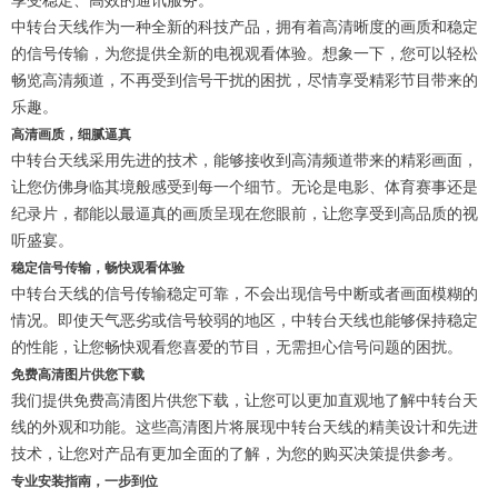
享受稳定、高效的通讯服务。
中转台天线作为一种全新的科技产品，拥有着高清晰度的画质和稳定
的信号传输，为您提供全新的电视观看体验。想象一下，您可以轻松
畅览高清频道，不再受到信号干扰的困扰，尽情享受精彩节目带来的
乐趣。
高清画质，细腻逼真
中转台天线采用先进的技术，能够接收到高清频道带来的精彩画面，
让您仿佛身临其境般感受到每一个细节。无论是电影、体育赛事还是
纪录片，都能以最逼真的画质呈现在您眼前，让您享受到高品质的视
听盛宴。
稳定信号传输，畅快观看体验
中转台天线的信号传输稳定可靠，不会出现信号中断或者画面模糊的
情况。即使天气恶劣或信号较弱的地区，中转台天线也能够保持稳定
的性能，让您畅快观看您喜爱的节目，无需担心信号问题的困扰。
免费高清图片供您下载
我们提供免费高清图片供您下载，让您可以更加直观地了解中转台天
线的外观和功能。这些高清图片将展现中转台天线的精美设计和先进
技术，让您对产品有更加全面的了解，为您的购买决策提供参考。
专业安装指南，一步到位