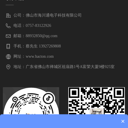
——
公司：
佛山市海川通电子科技有限公司
电话：
0757-83122926
邮箱：
88932850@qq.com
手机：
蔡先生 13927269808
网址：
www.hacton.com
地址：
广东省佛山市禅城区祖庙路1号A富荣大厦9楼925室
×