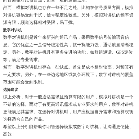
的音质相对比较自然，适合一般的通话需求。
然而，模拟对讲机也存在一些不足之处。比如在信号质量方面，模拟
对讲机容易受到干扰，信号稳定性较差。另外，模拟对讲机的频率资
源有限，频道选择相对受限，易干扰。
数字对讲机
数字对讲机则是近年来新兴的通讯产品，采用数字信号传输语音信
息。它的优点之一是信号稳定性高，抗干扰能力强，通话质量清晰稳
定。另外，数字对讲机具有更多先进的功能，如群组通话、GPS定位
等，满足专业需求。
然而，数字对讲机也存在一些缺点。首先是成本相对较高，对预算有
一定要求。另外，在一些边远地区或复杂环境下，数字对讲机的覆盖
范围可能会受到限制。
选择建议
综上分析，对于一般通话需求且预算有限的用户，模拟对讲机是一个
不错的选择。而对于有更高通讯需求或专业要求的用户，数字对讲机
更能满足其需求。在选择对讲机时，用户应根据自身需求和预算权衡
选择适合自己的产品。
希望以上分析能帮助你明智选择模拟或数字对讲机，让沟通更便捷、
高效！