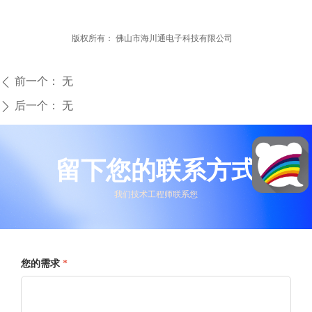
版权所有：
佛山市海川通电子科技有限公司
前一个：
无
ꄴ
后一个：
无
ꄲ
留下您的联系方式
我们技术工程师联系您
您的需求
*