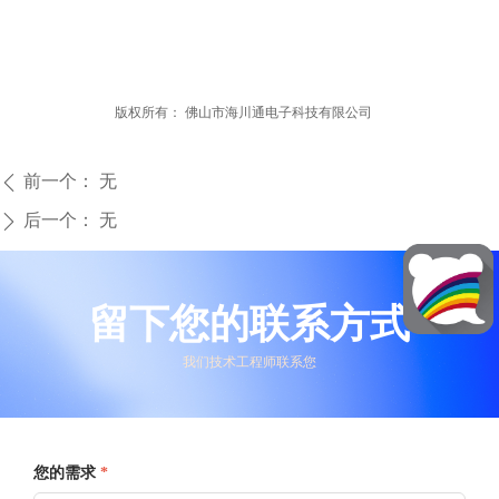
版权所有：
佛山市海川通电子科技有限公司
前一个：
无
ꄴ
后一个：
无
ꄲ
留下您的联系方式
我们技术工程师联系您
您的需求
*