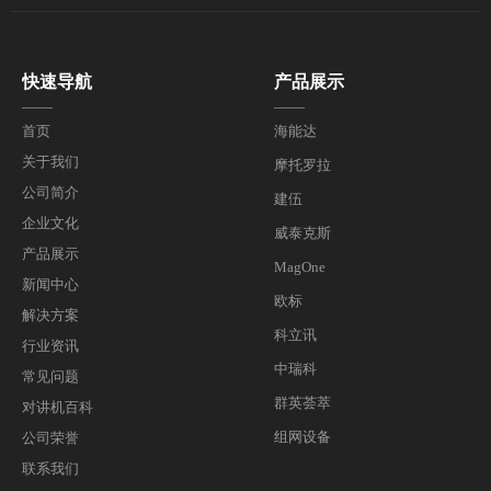
快速导航
产品展示
——
——
首页
海能达
关于我们
摩托罗拉
公司简介
建伍
企业文化
威泰克斯
产品展示
MagOne
新闻中心
欧标
解决方案
科立讯
行业资讯
中瑞科
常见问题
群英荟萃
对讲机百科
组网设备
公司荣誉
联系我们