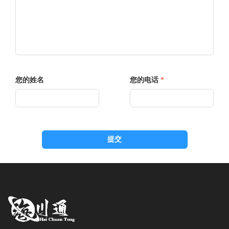
您的姓名
您的电话
*
提交