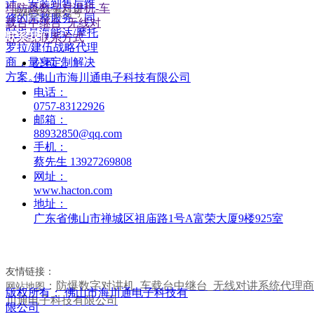
扫码关注微信号
联系我们
公司：
——
佛山市海川通电子科技有限公司
电话：
0757-83122926
邮箱：
88932850@qq.com
手机：
蔡先生 13927269808
网址：
www.hacton.com
地址：
广东省佛山市禅城区祖庙路1号A富荣大厦9楼925室
友情链接：
：
防爆数字对讲机_车载台中继台_无线对讲系统代理商
网站地图
版权所有：
佛山市海川通电子科技有
川通电子科技有限公司
限公司