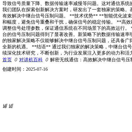
导致信号质量下降、数据传输速率减慢等问题。这对通信系统的
我们团队在探索创新解决方案时，研发出了一套独家的策略。
有效解决中继台信号压制问题。 **技术优势** **智能优化
和幅度，避免信号重叠和干扰，确保信号的稳定传输。 **高
调整信号处理参数，保证通信系统在不同场景下的高效运行。 **
台的信号压制问题得到了显著改善。新策略下的数据传输速率明显提
的独家解决策略不仅能够解决中继台信号压制问题，还具备广
全新的机遇。 **结语** 通过我们独家的解决策略，中继
续深化技术研究，不断创新，为行业发展注入更多的动力和活
首页
ꄲ
对讲机百科
ꄲ
解密无线通信：高效解决中继台信号压
创建时间：
2025-07-16
넳
넲