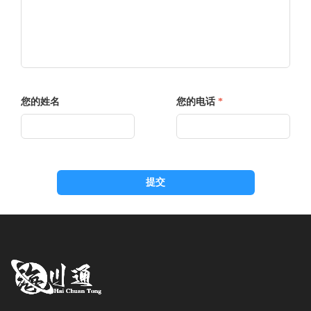
您的姓名
您的电话
*
提交