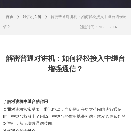
首页
对讲机百科
解密普通对讲机：如何轻松接入中继台增强通
ꄲ
ꄲ
信？
创建时间：
2025-07-16
解密普通对讲机：如何轻松接入中继台
增强通信？
了解对讲机中继台的作用
普通对讲机常常受限于通讯距离，当您需要在更大范围内进行通信
时，中继台就派上了用场。中继台的作用就是将信号转发给更远处的
对讲机，从而增强通信范围。