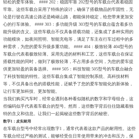
轻松的爱车体验。 #### 202：稳固牢靠 202型号的车载台代表着稳固
牢靠。这些车载台采用了特殊的设计，确保了搭载物品的牢固性，无
论是行驶在高速公路还是崎岖山路，都能保持稳定，给您带来更加安
心的行车体验。 #### 303：多功能升级 303型号的车载台蕴含着多功
能升级的含义。这些车载台不仅具备搭载功能，还集成了多种实用的
功能模块，如夜间照明、智能充电等，满足了车主在行车过程中的多
种需求，为您的爱车升级多重功能。 #### 404：极致轻薄 404型号的
车载台代表着极致轻薄。采用先进的材料和工艺，这些车载台在保证
搭载性能的同时，做到了极致轻薄，不占用多余空间，为您的爱车提
供更加轻盈的装备选择。 #### 505：科技智能 505型号的车载台融合
了科技智能的特性。这些车载台集成了智能控制系统、高科技材料
等，不仅具备出色的搭载性能，还赋予了您的爱车智能化的新体验，
让行车更加科技、更加智能。
当我们购买汽车时，经常会遇到各种看似随机的数字和字母组合，这
些编码似乎代表着车载台的型号。然而，这些数字背后往往隐藏着独
特的含义和信息。让我们一起揭秘这些数字背后的秘密。
数字1：皮实耐用
在车载台型号中经常出现数字1，通常代表着这款产品的耐用性。这些
车载台经过严格的测试，能够经受住日常使用带来的冲击和压力，保