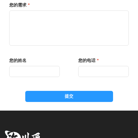
您的需求
*
您的姓名
您的电话
*
提交