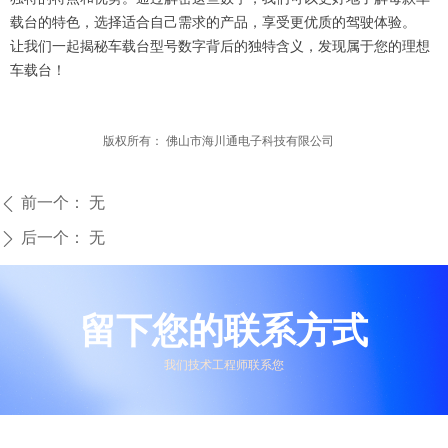
载台的特色，选择适合自己需求的产品，享受更优质的驾驶体验。
让我们一起揭秘车载台型号数字背后的独特含义，发现属于您的理想
车载台！
版权所有：
佛山市海川通电子科技有限公司
前一个：
无
ꄴ
后一个：
无
ꄲ
留下您的联系方式
我们技术工程师联系您