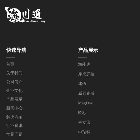
快速导航
产品展示
——
——
首页
海能达
关于我们
摩托罗拉
公司简介
建伍
企业文化
威泰克斯
产品展示
MagOne
新闻中心
欧标
解决方案
科立讯
行业资讯
中瑞科
常见问题