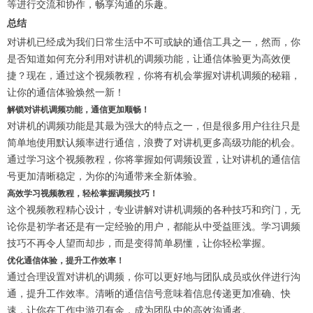
等进行交流和协作，畅享沟通的乐趣。
总结
对讲机已经成为我们日常生活中不可或缺的通信工具之一，然而，你
是否知道如何充分利用对讲机的调频功能，让通信体验更为高效便
捷？现在，通过这个视频教程，你将有机会掌握对讲机调频的秘籍，
让你的通信体验焕然一新！
解锁对讲机调频功能，通信更加顺畅！
对讲机的调频功能是其最为强大的特点之一，但是很多用户往往只是
简单地使用默认频率进行通信，浪费了对讲机更多高级功能的机会。
通过学习这个视频教程，你将掌握如何调频设置，让对讲机的通信信
号更加清晰稳定，为你的沟通带来全新体验。
高效学习视频教程，轻松掌握调频技巧！
这个视频教程精心设计，专业讲解对讲机调频的各种技巧和窍门，无
论你是初学者还是有一定经验的用户，都能从中受益匪浅。学习调频
技巧不再令人望而却步，而是变得简单易懂，让你轻松掌握。
优化通信体验，提升工作效率！
通过合理设置对讲机的调频，你可以更好地与团队成员或伙伴进行沟
通，提升工作效率。清晰的通信信号意味着信息传递更加准确、快
速，让你在工作中游刃有余，成为团队中的高效沟通者。