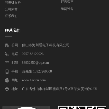
群英荟萃
对讲机百科
组网设备
公司荣誉
联系我们
联系我们
——
公司：
佛山市海川通电子科技有限公司
电话：
0757-83122926
邮箱：
88932850@qq.com
手机：
蔡先生 13927269808
网址：
www.hacton.com
地址：
广东省佛山市禅城区祖庙路1号A富荣大厦9楼925室